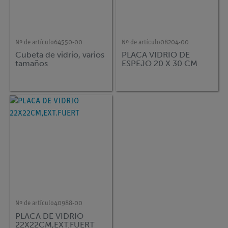
Nº de artículo
64550-00
Nº de artículo
08204-00
Cubeta de vidrio, varios
PLACA VIDRIO DE
tamaños
ESPEJO 20 X 30 CM
Nº de artículo
40988-00
PLACA DE VIDRIO
22X22CM,EXT.FUERT