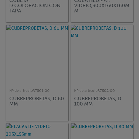
CUBETA
CUBA NEUMAT.
D.COLORACION CON
VIDRIO,300X160X160M
TAPA
M
Nº de artículo
37801-00
Nº de artículo
37804-00
CUBREPROBETAS, D 60
CUBREPROBETAS, D
MM
100 MM