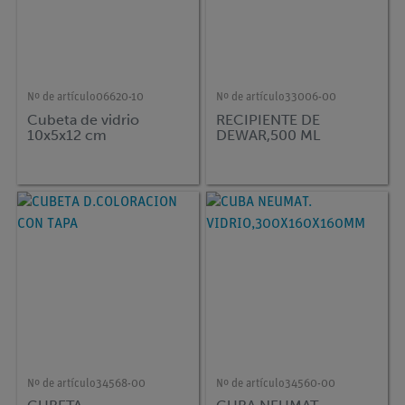
Nº de artículo
06620-10
Nº de artículo
33006-00
Cubeta de vidrio
RECIPIENTE DE
10x5x12 cm
DEWAR,500 ML
Nº de artículo
34568-00
Nº de artículo
34560-00