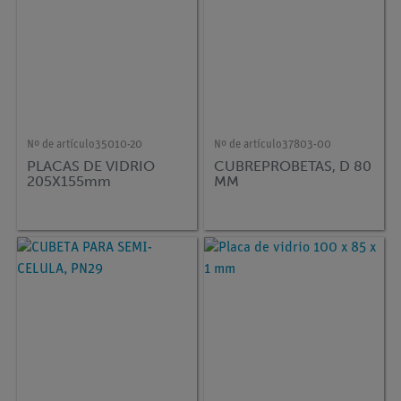
Nº de artículo
35010-20
Nº de artículo
37803-00
PLACAS DE VIDRIO
CUBREPROBETAS, D 80
205X155mm
MM