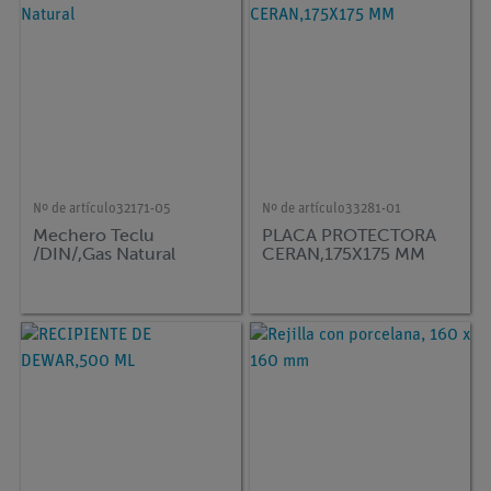
Nº de artículo
32171-05
Nº de artículo
33281-01
Mechero Teclu
PLACA PROTECTORA
/DIN/,Gas Natural
CERAN,175X175 MM