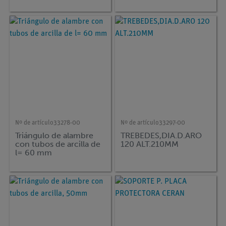
Nº de artículo
33278-00
Nº de artículo
33297-00
Triángulo de alambre
TREBEDES,DIA.D.ARO
con tubos de arcilla de
120 ALT.210MM
l= 60 mm