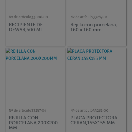
Nº de artículo
33006-00
Nº de artículo
33287-01
RECIPIENTE DE
Rejilla con porcelana,
DEWAR,500 ML
160 x 160 mm
Nº de artículo
33287-04
Nº de artículo
33281-00
REJILLA CON
PLACA PROTECTORA
PORCELANA,200X200
CERAN,155X155 MM
MM