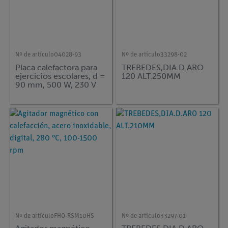
Nº de artículo
04028-93
Nº de artículo
33298-02
Placa calefactora para
TREBEDES,DIA.D.ARO
ejercicios escolares, d =
120 ALT.250MM
90 mm, 500 W, 230 V
Nº de artículo
FHO-RSM10HS
Nº de artículo
33297-01