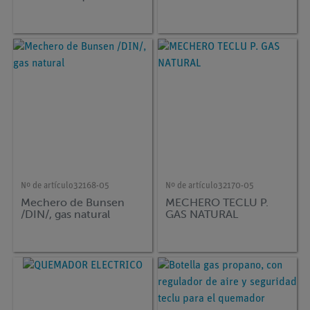
Nº de artículo
32168-05
Nº de artículo
32170-05
Mechero de Bunsen
MECHERO TECLU P.
/DIN/, gas natural
GAS NATURAL