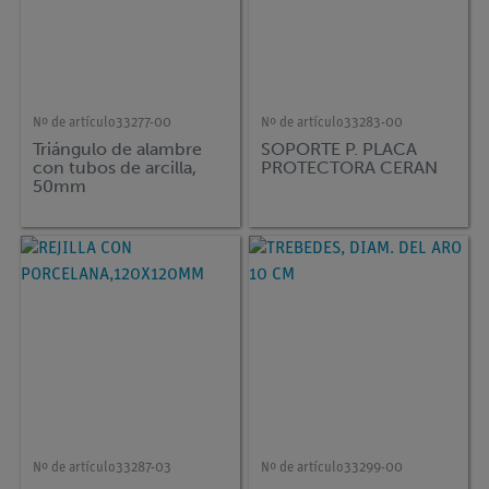
Nº de artículo
33277-00
Nº de artículo
33283-00
Triángulo de alambre
SOPORTE P. PLACA
con tubos de arcilla,
PROTECTORA CERAN
50mm
Nº de artículo
33287-03
Nº de artículo
33299-00