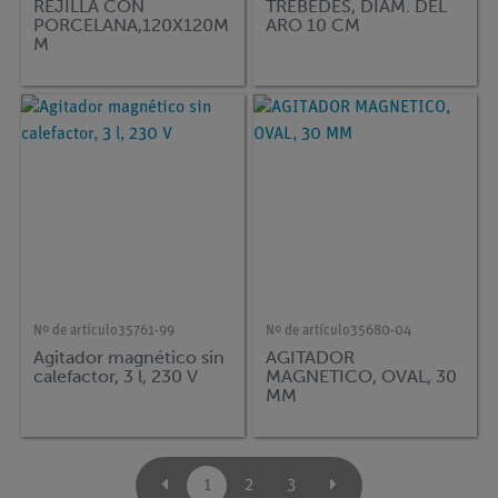
REJILLA CON
TREBEDES, DIAM. DEL
PORCELANA,120X120M
ARO 10 CM
M
Nº de artículo
35761-99
Nº de artículo
35680-04
Agitador magnético sin
AGITADOR
calefactor, 3 l, 230 V
MAGNETICO, OVAL, 30
MM
1
2
3