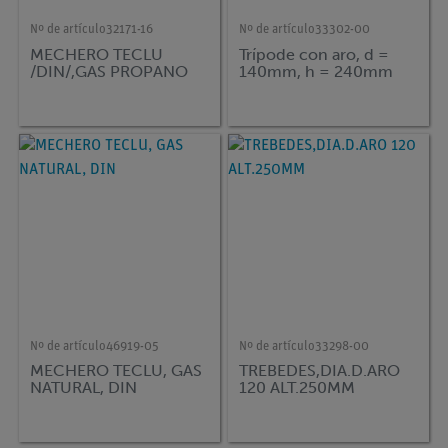
Nº de artículo
32171-16
Nº de artículo
33302-00
MECHERO TECLU
Trípode con aro, d =
/DIN/,GAS PROPANO
140mm, h = 240mm
Nº de artículo
46919-05
Nº de artículo
33298-00
MECHERO TECLU, GAS
TREBEDES,DIA.D.ARO
NATURAL, DIN
120 ALT.250MM