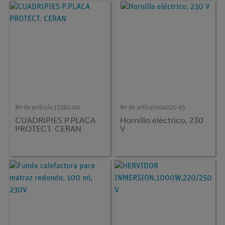
Nº de artículo
33282-00
Nº de artículo
04025-93
CUADRIPIES P.PLACA
Hornillo eléctrico, 230
PROTECT. CERAN
V