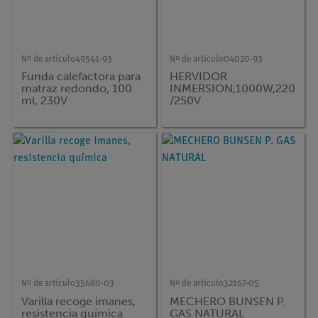
Nº de artículo
49541-93
Nº de artículo
04020-93
Funda calefactora para
HERVIDOR
matraz redondo, 100
INMERSION,1000W,220
ml, 230V
/250V
Nº de artículo
35680-03
Nº de artículo
32167-05
Varilla recoge imanes,
MECHERO BUNSEN P.
resistencia química
GAS NATURAL