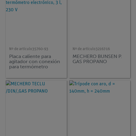
Nº de artículo
35760-93
Nº de artículo
32167-16
Placa caliente para
MECHERO BUNSEN P.
agitador con conexión
GAS PROPANO
para termómetro
electrónico, 3 l, 230 V