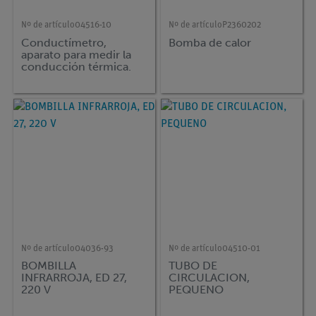
Nº de artículo
04516-10
Nº de artículo
P2360202
Conductímetro,
Bomba de calor
aparato para medir la
conducción térmica.
Nº de artículo
04036-93
Nº de artículo
04510-01
BOMBILLA
TUBO DE
INFRARROJA, ED 27,
CIRCULACION,
220 V
PEQUENO