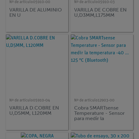
Nº de artículo
05910-00
Nº de artículo
05910-03
VARILLA DE ALUMINIO
VARILLA DE COBRE EN
EN U
U,D3MM,L175MM
Nº de artículo
05910-04
Nº de artículo
12903-00
VARILLA D.COBRE EN
Cobra SMARTsense
U,D5MM, L120MM
Temperature - Sensor
para medir la
temperatura -40 ... 125
°C (Bluetooth)