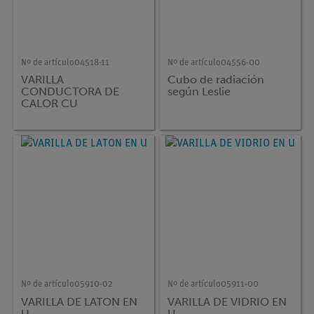
Nº de artículo
04518-11
Nº de artículo
04556-00
VARILLA
Cubo de radiación
CONDUCTORA DE
según Leslie
CALOR CU
Nº de artículo
05910-02
Nº de artículo
05911-00
VARILLA DE LATON EN
VARILLA DE VIDRIO EN
U
U