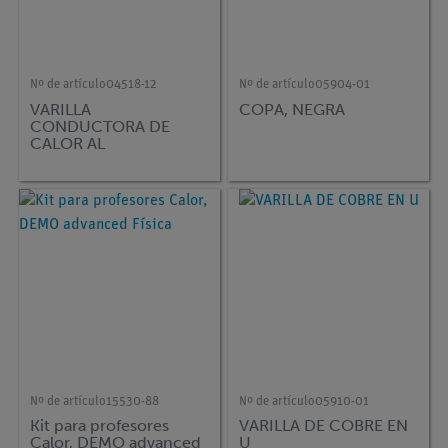
Nº de artículo
04518-12
Nº de artículo
05904-01
VARILLA
COPA, NEGRA
CONDUCTORA DE
CALOR AL
Nº de artículo
15530-88
Nº de artículo
05910-01
Kit para profesores
VARILLA DE COBRE EN
Calor, DEMO advanced
U