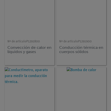
Nº de artículo
P1291800
Nº de artículo
P1291900
Convección de calor en
Conducción térmica en
líquidos y gases
cuerpos sólidos