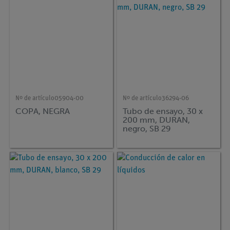
Nº de artículo
05904-00
Nº de artículo
36294-06
COPA, NEGRA
Tubo de ensayo, 30 x
200 mm, DURAN,
negro, SB 29