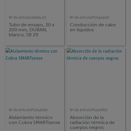
Nº de artículo
36294-05
Nº de artículo
P1043400
Tubo de ensayo, 30 x
Conducción de calor
200 mm, DURAN,
en líquidos
blanco, SB 29
Nº de artículo
P1043669
Nº de artículo
P1427801
Aislamiento térmico
Absorción de la
con Cobra SMARTsense
radiación térmica de
cuerpos negros