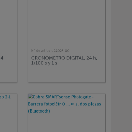
Nº de artículo
24025-00
-4
CRONOMETRO DIGITAL, 24 h,
1/100 s y 1 s