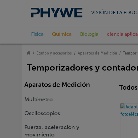
VISIÓN DE LA EDU
Física
Química
Biologia
ciencia aplic
Equipo y accesorios
Aparatos de Medición
Tempori
Temporizadores y contado
Aparatos de Medición
Todos 
Multímetro
Osciloscopios
Fuerza, aceleración y
movimiento