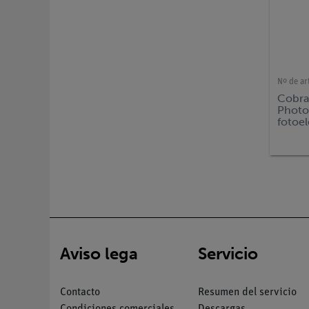
Nº de ar
Cobra
Photo
fotoel
+ USB
Aviso lega
Servicio
Contacto
Resumen del servicio