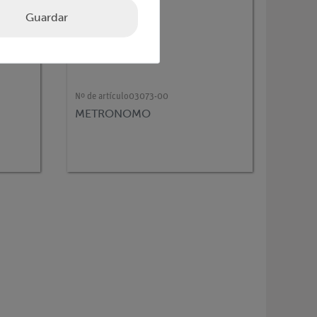
Guardar
Nº de artículo
03073-00
METRONOMO