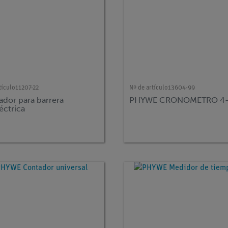
tículo
11207-22
Nº de artículo
13604-99
ador para barrera
PHYWE CRONOMETRO 4
éctrica