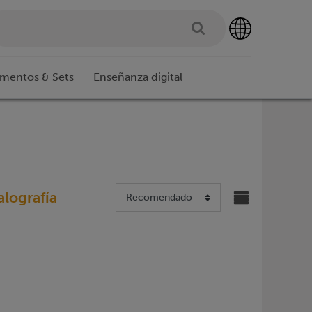
imentos & Sets
Enseñanza digital
alografía