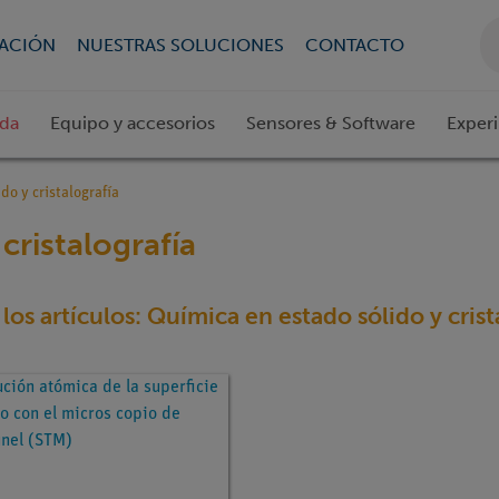
CACIÓN
NUESTRAS SOLUCIONES
CONTACTO
ada
Equipo y accesorios
Sensores & Software
Exper
do y cristalografía
cristalografía
los artículos: Química en estado sólido y crist