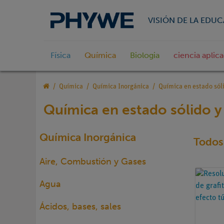
VISIÓN DE LA EDU
Física
Química
Biologia
ciencia aplic
Química
Química Inorgánica
Química en estado sóli
Química en estado sólido y 
Química Inorgánica
Todos 
Aire, Combustión y Gases
Agua
Ácidos, bases, sales