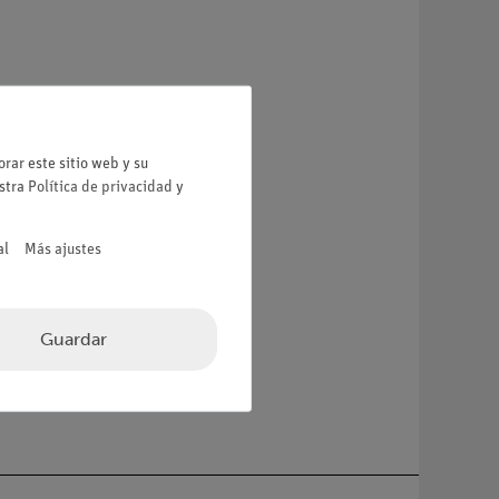
rar este sitio web y su
estra
Política de privacidad
y
al
Más ajustes
Guardar