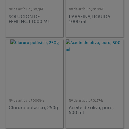
Nº de artículo
30079-E
Nº de artículo
30180-E
SOLUCION DE
PARAFINA,LIQUIDA
FEHLING I 1000 ML
1000 ml
Nº de artículo
30098-E
Nº de artículo
30177-E
Cloruro potásico, 250g
Aceite de oliva, puro,
500 ml