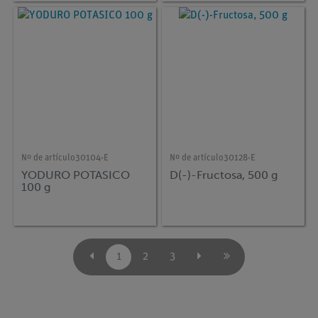
Nº de artículo
30104-E
Nº de artículo
30128-E
YODURO POTASICO
D(-)-Fructosa, 500 g
100 g
1
2
3