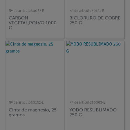
Nº de artículo
30087-E
Nº de artículo
30121-E
CARBON
BICLORURO DE COBRE
VEGETAL,POLVO 1000
250 G
G
Nº de artículo
30132-E
Nº de artículo
30093-E
Cinta de magnesio, 25
YODO RESUBLIMADO
gramos
250 G