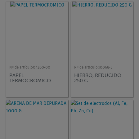
Nº de artículo
04260-00
Nº de artículo
30068-E
PAPEL
HIERRO, REDUCIDO
TERMOCROMICO
250 G