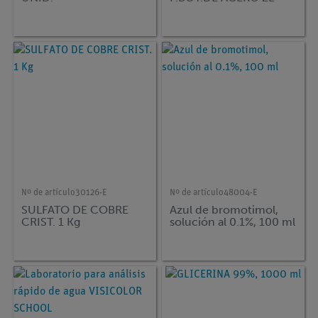
Nº de artículo
30126-E
Nº de artículo
48004-E
SULFATO DE COBRE
Azul de bromotimol,
CRIST. 1 Kg
solución al 0.1%, 100 ml