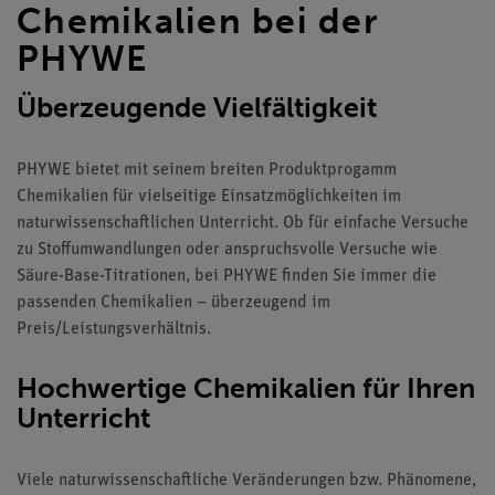
Chemikalien bei der
PHYWE
Überzeugende Vielfältigkeit
PHYWE bietet mit seinem breiten Produktprogamm
Chemikalien für vielseitige Einsatzmöglichkeiten im
naturwissenschaftlichen Unterricht. Ob für einfache Versuche
zu Stoffumwandlungen oder anspruchsvolle Versuche wie
Säure-Base-Titrationen, bei PHYWE finden Sie immer die
passenden Chemikalien – überzeugend im
Preis/Leistungsverhältnis.
Hochwertige Chemikalien für Ihren
Unterricht
Viele naturwissenschaftliche Veränderungen bzw. Phänomene,