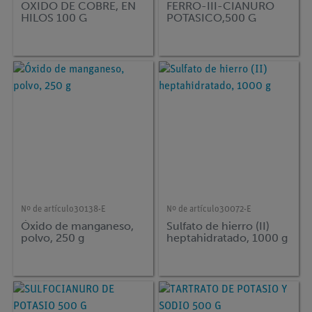
OXIDO DE COBRE, EN
FERRO-III-CIANURO
HILOS 100 G
POTASICO,500 G
Nº de artículo
30138-E
Nº de artículo
30072-E
Óxido de manganeso,
Sulfato de hierro (II)
polvo, 250 g
heptahidratado, 1000 g