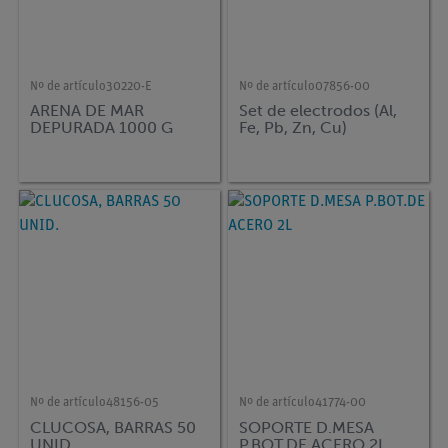
Nº de artículo
30220-E
Nº de artículo
07856-00
ARENA DE MAR
Set de electrodos (Al,
DEPURADA 1000 G
Fe, Pb, Zn, Cu)
Nº de artículo
48156-05
Nº de artículo
41774-00
CLUCOSA, BARRAS 50
SOPORTE D.MESA
UNID.
P.BOT.DE ACERO 2L