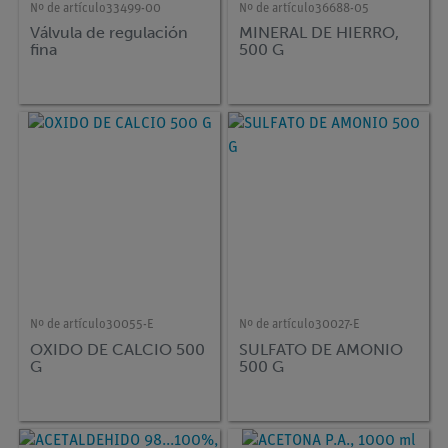
Nº de artículo
33499-00
Nº de artículo
36688-05
Válvula de regulación
MINERAL DE HIERRO,
fina
500 G
Nº de artículo
30055-E
Nº de artículo
30027-E
OXIDO DE CALCIO 500
SULFATO DE AMONIO
G
500 G