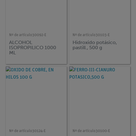
Nº de artículo
30092-E
Nº de artículo
30103-E
ALCOHOL
Hidroxido potásico,
ISOPROPILICO 1000
pastill., 500 g
ML
Nº de artículo
30124-E
Nº de artículo
30100-E