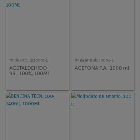
Nº de artículo
30001-E
Nº de artículo
30004-E
ACETALDEHIDO
ACETONA P.A., 1000 ml
98...100%, 100ML