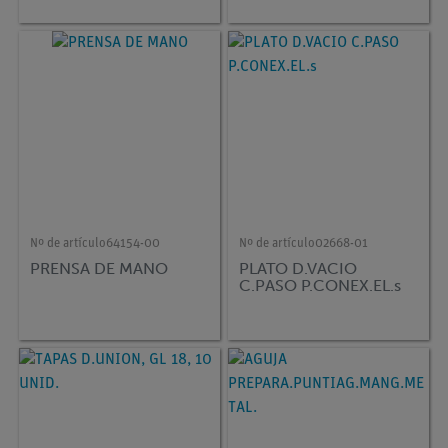
Nº de artículo
64154-00
Nº de artículo
02668-01
PRENSA DE MANO
PLATO D.VACIO
C.PASO P.CONEX.EL.s