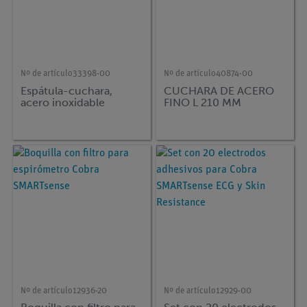
Nº de artículo
33398-00
Nº de artículo
40874-00
Espátula-cuchara,
CUCHARA DE ACERO
acero inoxidable
FINO L 210 MM
Nº de artículo
12936-20
Nº de artículo
12929-00