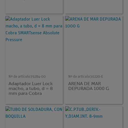
Nº de artículo
39284-00
Nº de artículo
30220-E
Adaptador Luer Lock
ARENA DE MAR
macho, a tubo, d = 8
DEPURADA 1000 G
mm para Cobra
SMARTsense Absolute
Pressure