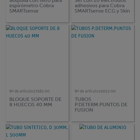
Boquilla con filtro para
Set con 20 electrodos
espirómetro Cobra
adhesivos para Cobra
SMARTsense
SMARTsense ECG y Skin
Resistance
Nº de artículo
37682-00
Nº de artículo
39052-00
BLOQUE SOPORTE DE
TUBOS
8 HUECOS 40 MM
P.DETERM.PUNTOS DE
FUSION