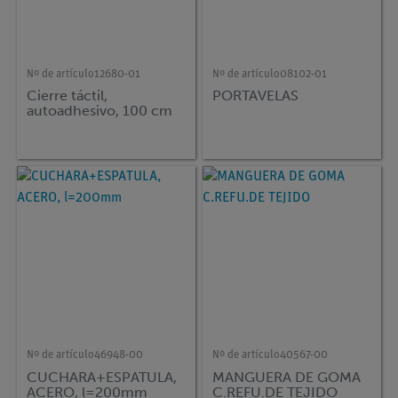
Nº de artículo
12680-01
Nº de artículo
08102-01
Cierre táctil,
PORTAVELAS
autoadhesivo, 100 cm
Nº de artículo
46948-00
Nº de artículo
40567-00
CUCHARA+ESPATULA,
MANGUERA DE GOMA
ACERO, l=200mm
C.REFU.DE TEJIDO