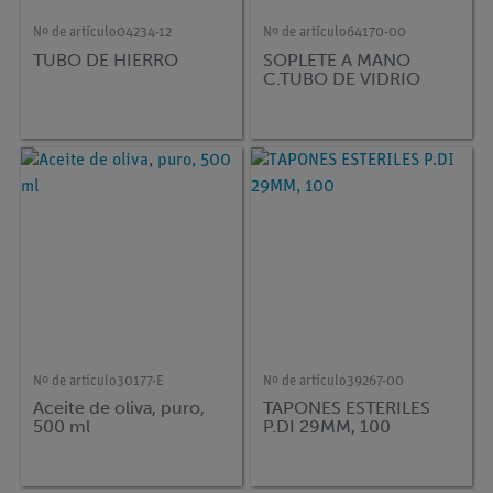
Nº de artículo
04234-12
Nº de artículo
64170-00
TUBO DE HIERRO
SOPLETE A MANO
C.TUBO DE VIDRIO
Nº de artículo
30177-E
Nº de artículo
39267-00
Aceite de oliva, puro,
TAPONES ESTERILES
500 ml
P.DI 29MM, 100