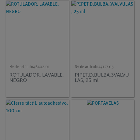
Nº de artículo
46402-01
Nº de artículo
47127-03
ROTULADOR, LAVABLE,
PIPET.D.BULBA,3VALVU
NEGRO
LAS, 25 ml