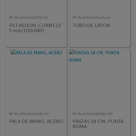
Nº de artículo
47575-05
Nº de artículo
04234-11
FILT.REDON.,CUANT.12
TUBO DE LATON
5 mm,100UNID.
Nº de artículo
40484-02
Nº de artículo
40955-00
PALA DE MANO, ACERO
PINZAS 18 CM, PUNTA
ROMA