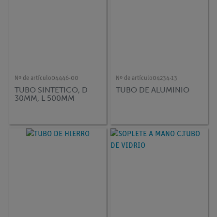
Nº de artículo
04446-00
Nº de artículo
04234-13
TUBO SINTETICO, D
TUBO DE ALUMINIO
30MM, L 500MM