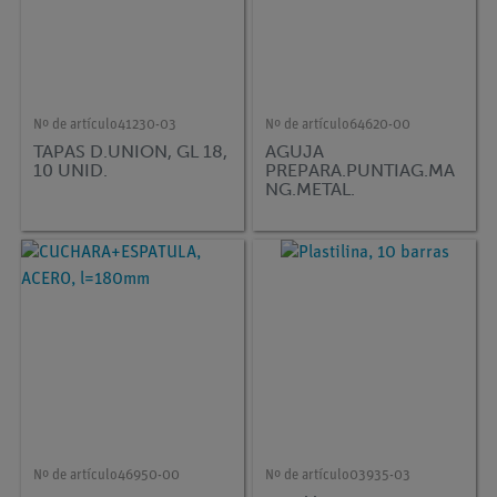
Nº de artículo
41230-03
Nº de artículo
64620-00
TAPAS D.UNION, GL 18,
AGUJA
10 UNID.
PREPARA.PUNTIAG.MA
NG.METAL.
Nº de artículo
46950-00
Nº de artículo
03935-03