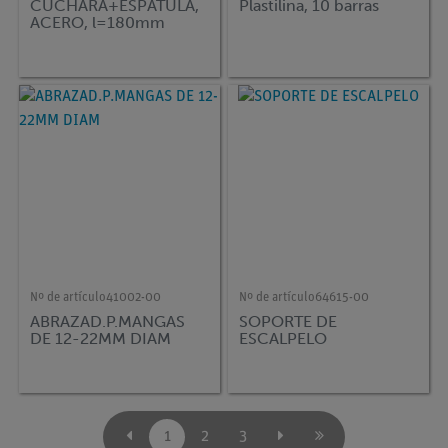
CUCHARA+ESPATULA,
Plastilina, 10 barras
ACERO, l=180mm
Nº de artículo
41002-00
Nº de artículo
64615-00
ABRAZAD.P.MANGAS
SOPORTE DE
DE 12-22MM DIAM
ESCALPELO
1
2
3