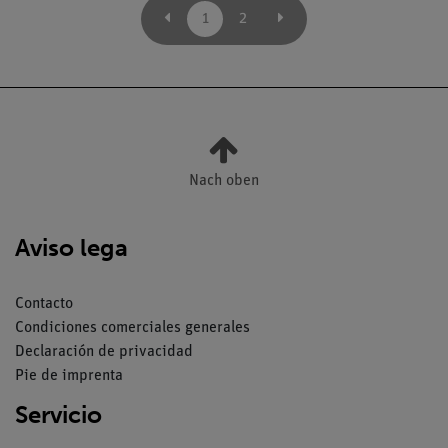
Physics, (en anglais)
1
2
Nach oben
Aviso lega
Contacto
Condiciones comerciales generales
Declaración de privacidad
Pie de imprenta
Servicio