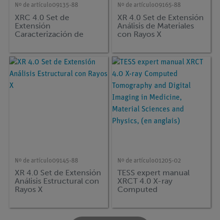
Nº de artículo
09135-88
Nº de artículo
09165-88
XRC 4.0 Set de
XR 4.0 Set de Extensión
Extensión
Análisis de Materiales
Caracterización de
con Rayos X
Rayos X
Nº de artículo
09145-88
Nº de artículo
01205-02
XR 4.0 Set de Extensión
TESS expert manual
Análisis Estructural con
XRCT 4.0 X-ray
Rayos X
Computed
Tomography and Digital
Imaging in Medicine,
Material Sciences and