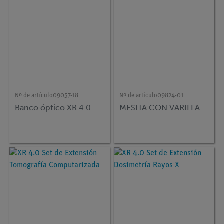
Nº de artículo
09057-18
Nº de artículo
09824-01
Banco óptico XR 4.0
MESITA CON VARILLA