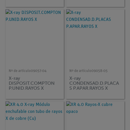
Nº de artículo
09057-04
Nº de artículo
09058-05
X-ray
X-ray
DISPOSIT.COMPTON
CONDENSAD.D.PLACA
P.UNID.RAYOS X
S P.APAR.RAYOS X