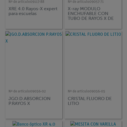
Nº de artículo
09117-88
Nº de artículo
09057-71
XRE 4.0 Rayos-X expert
X-ray MODULO
para escuelas
ENCHUFABLE CON
TUBO DE RAYOS X DE
FIERRO
Nº de artículo
09056-02
Nº de artículo
09056-05
JGO.D.ABSORCION
CRISTAL FLUORO DE
P.RAYOS X
LITIO