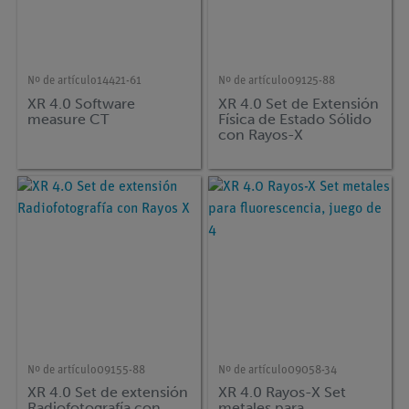
Nº de artículo
14421-61
Nº de artículo
09125-88
XR 4.0 Software
XR 4.0 Set de Extensión
measure CT
Física de Estado Sólido
con Rayos-X
Nº de artículo
09155-88
Nº de artículo
09058-34
XR 4.0 Set de extensión
XR 4.0 Rayos-X Set
Radiofotografía con
metales para