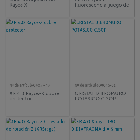
Rayos X
fluorescencia, juego de
4
Nº de artículo
09057-49
Nº de artículo
09056-01
XR 4.0 Rayos-X cubre
CRISTAL D.BROMURO
protector
POTASICO C.SOP.