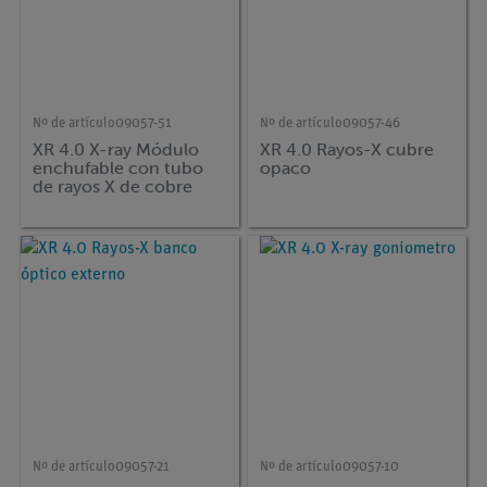
Nº de artículo
09057-51
Nº de artículo
09057-46
XR 4.0 X-ray Módulo
XR 4.0 Rayos-X cubre
enchufable con tubo
opaco
de rayos X de cobre
(Cu)
Nº de artículo
09057-21
Nº de artículo
09057-10