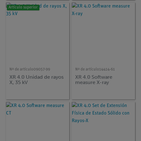
Artículo superior
Nº de artículo
09057-99
Nº de artículo
14414-61
XR 4.0 Unidad de rayos
XR 4.0 Software
X, 35 kV
measure X-ray