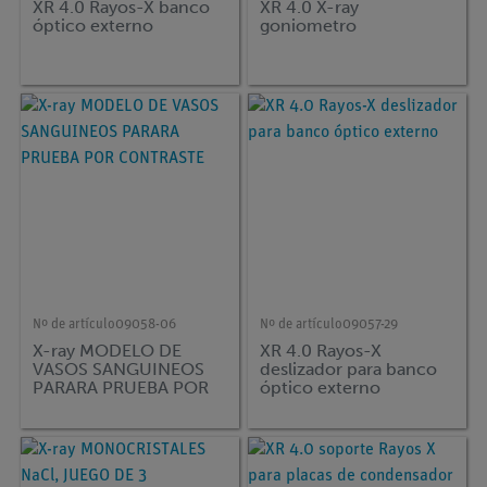
XR 4.0 Rayos-X banco
XR 4.0 X-ray
óptico externo
goniometro
Nº de artículo
09058-06
Nº de artículo
09057-29
X-ray MODELO DE
XR 4.0 Rayos-X
VASOS SANGUINEOS
deslizador para banco
PARARA PRUEBA POR
óptico externo
CONTRASTE