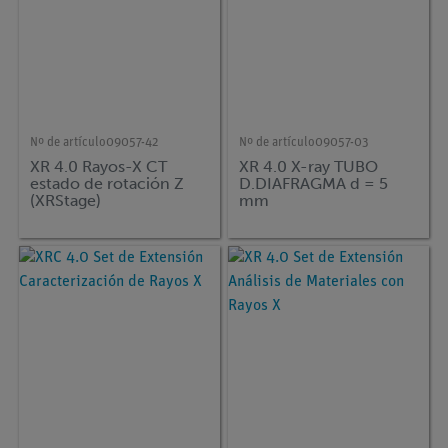
Nº de artículo
09057-42
Nº de artículo
09057-03
XR 4.0 Rayos-X CT
XR 4.0 X-ray TUBO
estado de rotación Z
D.DIAFRAGMA d = 5
(XRStage)
mm