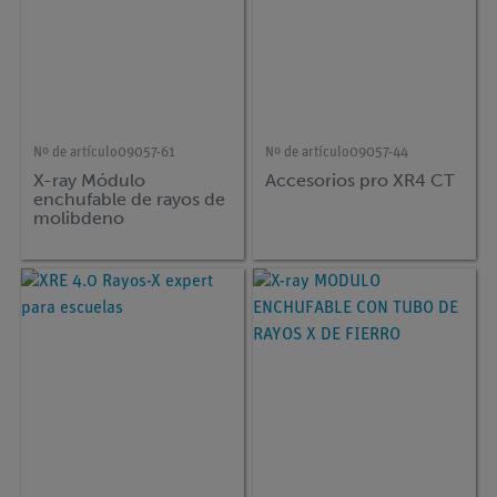
Nº de artículo
09057-61
Nº de artículo
09057-44
X-ray Módulo
Accesorios pro XR4 CT
enchufable de rayos de
molibdeno