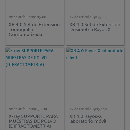
Nº de artículo
09185-88
Nº de artículo
09175-88
XR 4.0 Set de Extensión
XR 4.0 Set de Extensión
Tomografía
Dosimetría Rayos X
Computarizada
Nº de artículo
09058-09
Nº de artículo
09057-48
X-ray SUPPORTE PARA
XR 4.0 Rayos-X
MUESTRAS DE POLVO
laboratorio móvil
(DIFRACTOMETRIA)