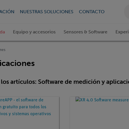
CACIÓN
NUESTRAS SOLUCIONES
CONTACTO
ada
Equipo y accesorios
Sensores & Software
Exper
ones
icaciones
los artículos: Software de medición y aplicac