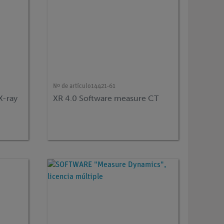
Nº de artículo
14421-61
X-ray
XR 4.0 Software measure CT