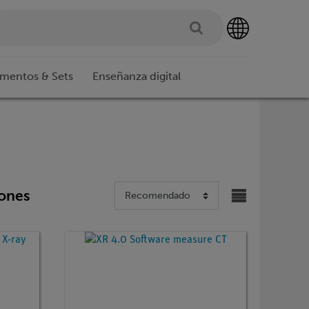
imentos & Sets
Enseñanza digital
iones