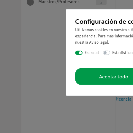
Maestros/Profesores
5
Configuración de c
Utilizamos cookies en nuestro sit
experiencia. Para más informació
nuestra
Aviso legal
.
Nº de ar
Cobra
Esencial
Estadística
Aceptar todo