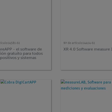
tículo
14581-61
Nº de artículo
14414-61
reAPP - el software de
XR 4.0 Software measure 
ión gratuito para todos
spositivos y sistemas
tivos