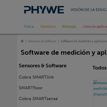
VISIÓN DE LA EDU
Física
Química
Biologia
ciencia aplic
Sensores & Software
Software de medición y aplicaci
Software de medición y apl
Sensores & Software
Todos 
Cobra SMARTlink
SMARTfloor
Cobra SMARTsense