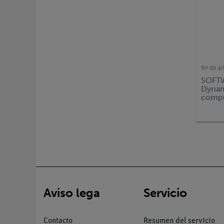
Nº de ar
SOFTW
Dynami
comp
Aviso lega
Servicio
Contacto
Resumen del servicio