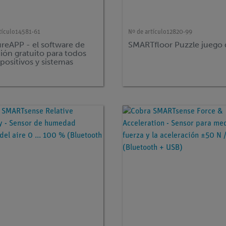
tículo
14581-61
Nº de artículo
12820-99
reAPP - el software de
SMARTfloor Puzzle juego 
ión gratuito para todos
spositivos y sistemas
tivos