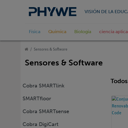
VISIÓN DE LA EDU
Física
Química
Biologia
ciencia aplic
Sensores & Software
Sensores & Software
Todos 
Cobra SMARTlink
SMARTfloor
Cobra SMARTsense
Cobra DigiCart