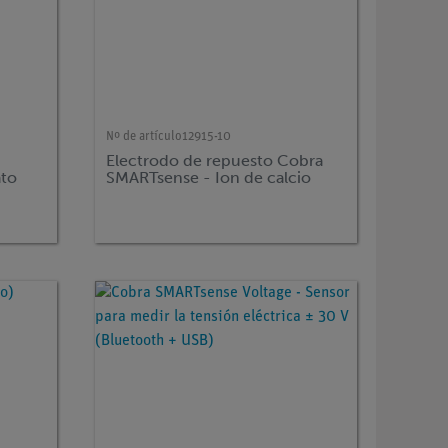
Nº de artículo
12915-10
Electrodo de repuesto Cobra
ato
SMARTsense - Ion de calcio