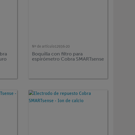
Nº de artículo
12936-20
bra
Boquilla con filtro para
uro
espirómetro Cobra SMARTsense