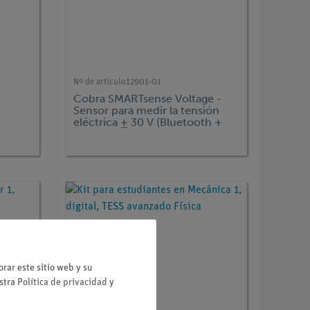
Nº de artículo
12901-01
Cobra SMARTsense Voltage -
Sensor para medir la tensión
eléctrica ± 30 V (Bluetooth +
USB)
rar este sitio web y su
estra
Política de privacidad
y