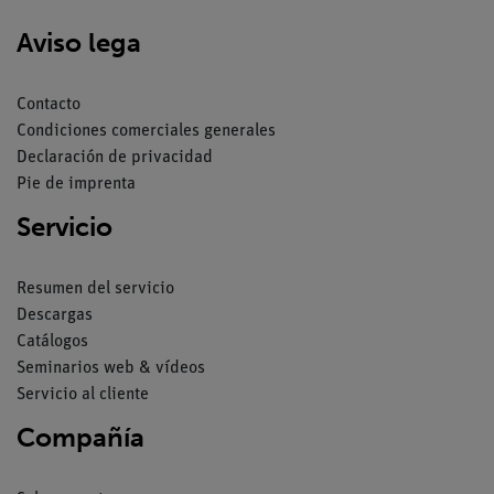
Aviso lega
Contacto
Condiciones comerciales generales
Declaración de privacidad
Pie de imprenta
Servicio
Resumen del servicio
Descargas
Catálogos
Seminarios web & vídeos
Servicio al cliente
Compañía