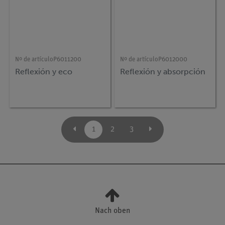
Nº de artículo
P6011200
Nº de artículo
P6012000
Reflexión y eco
Reflexión y absorpción
1
2
3
Nach oben