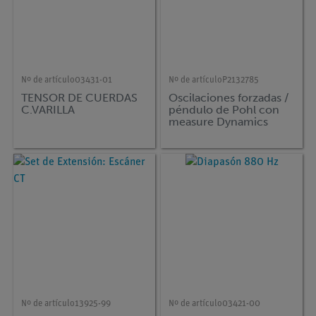
Nº de artículo
03431-01
Nº de artículo
P2132785
TENSOR DE CUERDAS
Oscilaciones forzadas /
C.VARILLA
péndulo de Pohl con
measure Dynamics
Nº de artículo
13925-99
Nº de artículo
03421-00