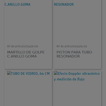
DEMO advanced
Physik, (en alemán)
Nº de artículo
03429-00
Nº de artículo
03474-02
MARTILLO DE GOLPE
PISTON PARA TUBO
C.ANILLO GOMA
RESONADOR