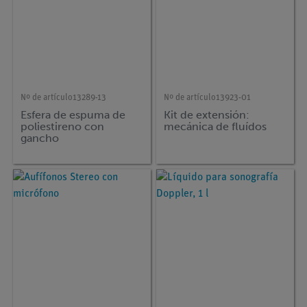
Nº de artículo
13289-13
Nº de artículo
13923-01
Esfera de espuma de
Kit de extensión:
poliestireno con
mecánica de fluídos
gancho