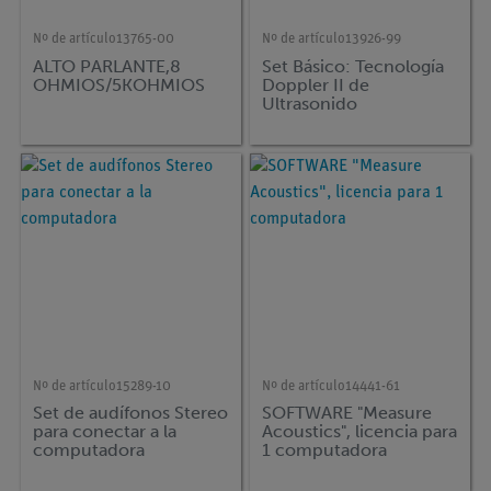
Nº de artículo
13765-00
Nº de artículo
13926-99
ALTO PARLANTE,8
Set Básico: Tecnología
OHMIOS/5KOHMIOS
Doppler II de
Ultrasonido
Nº de artículo
15289-10
Nº de artículo
14441-61
Set de audífonos Stereo
SOFTWARE "Measure
para conectar a la
Acoustics", licencia para
computadora
1 computadora