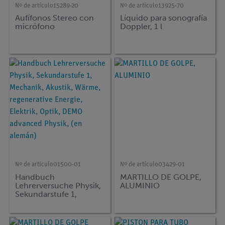
Nº de artículo
15289-20
Nº de artículo
13925-70
Aufífonos Stereo con
Líquido para sonografía
micrófono
Doppler, 1 l
Nº de artículo
01500-01
Nº de artículo
03429-01
Handbuch
MARTILLO DE GOLPE,
Lehrerversuche Physik,
ALUMINIO
Sekundarstufe 1,
Mechanik, Akustik,
Wärme, regenerative
Energie, Elektrik, Optik,