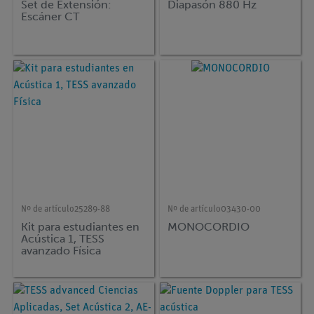
Set de Extensión:
Diapasón 880 Hz
Escáner CT
Nº de artículo
25289-88
Nº de artículo
03430-00
Kit para estudiantes en
MONOCORDIO
Acústica 1, TESS
avanzado Física