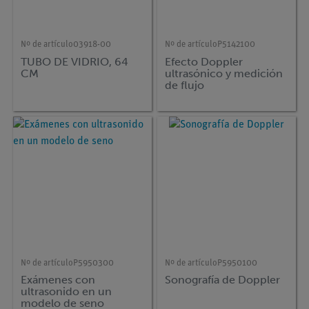
Nº de artículo
03918-00
Nº de artículo
P5142100
TUBO DE VIDRIO, 64
Efecto Doppler
CM
ultrasónico y medición
de flujo
Nº de artículo
P5950300
Nº de artículo
P5950100
Exámenes con
Sonografía de Doppler
ultrasonido en un
modelo de seno