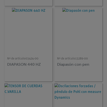
Nº de artículo
03424-00
Nº de artículo
13289-00
DIAPASON 440 HZ
Diapasón con pen