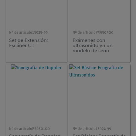
Nº de artículo
13925-99
Nº de artículo
P5950300
Set de Extensión:
Exámenes con
Escáner CT
ultrasonido en un
modelo de seno
Nº de artículo
P5950100
Nº de artículo
13924-99