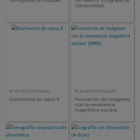
Sonografía de Doppler
Set Básico: Ecografía de
Ultrasonidos
Nº de artículo
P2541805
Nº de artículo
P5942400
Dosimetría de rayos X
Formación de imágenes
con la resonancia
magnética nuclear
(NMR)