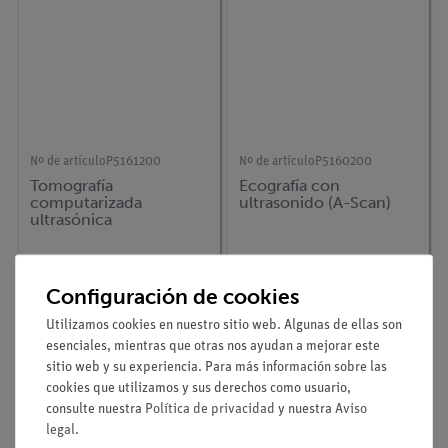
Nº de artículo
P5161200
Nº de artículo
P5160200
Tomografía
Ecografía con
computarizada
ultrasonido (A-Scan)
ultrasónica
Configuración de cookies
Utilizamos cookies en nuestro sitio web. Algunas de ellas son
esenciales, mientras que otras nos ayudan a mejorar este
sitio web y su experiencia. Para más información sobre las
cookies que utilizamos y sus derechos como usuario,
consulte nuestra
Política de privacidad
y nuestra
Aviso
legal
.