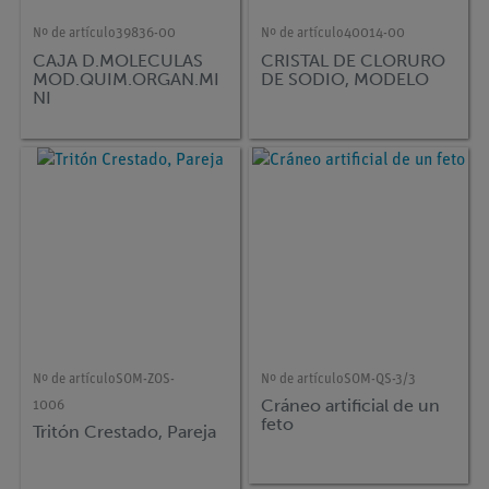
Nº de artículo
39836-00
Nº de artículo
40014-00
CAJA D.MOLECULAS
CRISTAL DE CLORURO
MOD.QUIM.ORGAN.MI
DE SODIO, MODELO
NI
Nº de artículo
SOM-ZOS-
Nº de artículo
SOM-QS-3/3
Cráneo artificial de un
1006
feto
Tritón Crestado, Pareja