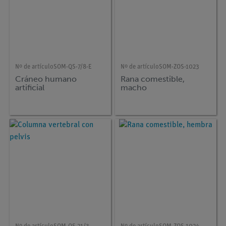
Nº de artículo
SOM-QS-7/8-E
Nº de artículo
SOM-ZOS-1023
Cráneo humano
Rana comestible,
artificial
macho