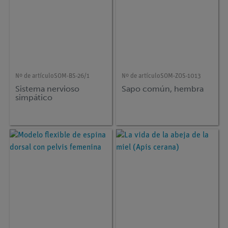
Nº de artículo
SOM-BS-26/1
Nº de artículo
SOM-ZOS-1013
Sistema nervioso
Sapo común, hembra
simpático