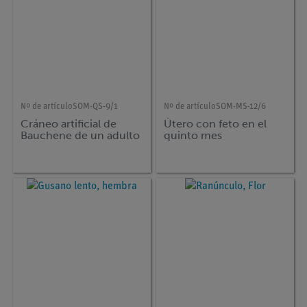
Nº de artículo
SOM-QS-9/1
Nº de artículo
SOM-MS-12/6
Cráneo artificial de
Útero con feto en el
Bauchene de un adulto
quinto mes