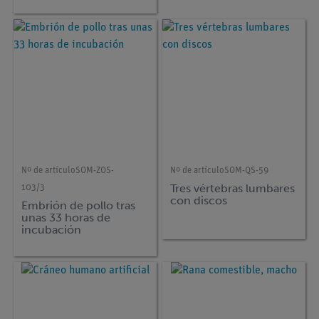
Nº de artículo
SOM-ZOS-
Nº de artículo
SOM-QS-59
Tres vértebras lumbares
103/3
con discos
Embrión de pollo tras
unas 33 horas de
incubación