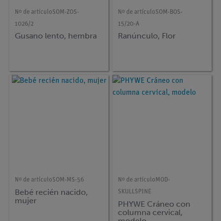
Nº de artículo
SOM-ZOS-
Nº de artículo
SOM-BOS-
1026/2
15/20-A
Gusano lento, hembra
Ranúnculo, Flor
Nº de artículo
SOM-MS-56
Nº de artículo
MOD-
Bebé recién nacido,
SKULLSPINE
mujer
PHYWE Cráneo con
columna cervical,
modelo