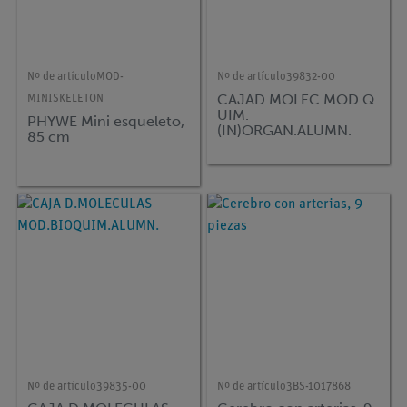
Nº de artículo
MOD-
Nº de artículo
39832-00
CAJAD.MOLEC.MOD.Q
MINISKELETON
UIM.
PHYWE Mini esqueleto,
(IN)ORGAN.ALUMN.
85 cm
Nº de artículo
39835-00
Nº de artículo
3BS-1017868