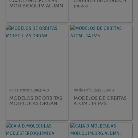
CAJA D.MOLECULAS
Cerebro con arterias, 9
MOD.BIOQUIM.ALUMN
piezas
.
Nº de artículo
39837-00
Nº de artículo
39838-00
MODELOS DE ORBITAS
MODELOS DE ORBITAS
MOLECULAS ORGAN.
ATOM., 14 PZS.