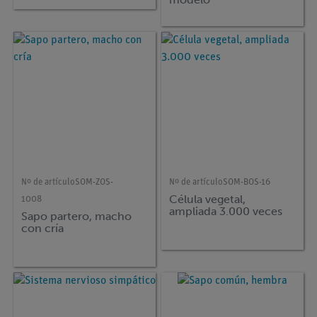
Nº de artículo
SOM-ZOS-
Nº de artículo
SOM-BOS-16
Célula vegetal,
1008
ampliada 3.000 veces
Sapo partero, macho
con cría