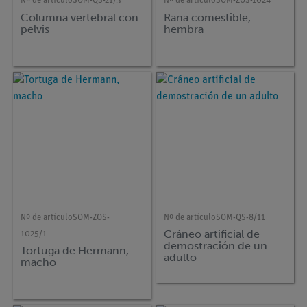
Nº de artículo
SOM-QS-21/3
Nº de artículo
SOM-ZOS-1024
Columna vertebral con
Rana comestible,
pelvis
hembra
Nº de artículo
SOM-ZOS-
Nº de artículo
SOM-QS-8/11
Cráneo artificial de
1025/1
demostración de un
Tortuga de Hermann,
adulto
macho