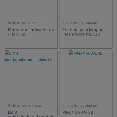
Nº de artículo
05660-00
Nº de artículo
05604-00
Motor con indicador de
Enchufe para lámpara
disco, SB
incandescente, E10
Nº de artículo
05654-00
Nº de artículo
05606-00
Light
Pilas tipo AA, SB
emitt.diode,red,module