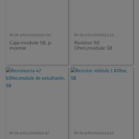
Nº de artículo
05600-00
Nº de artículo
05612-50
Caja module SB, p.
Resistor 50
montar
Ohm,module SB
Nº de artículo
05615-47
Nº de artículo
05614-10