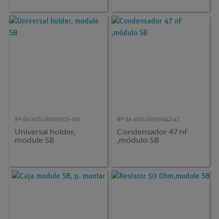
Nº de artículo
05603-00
Nº de artículo
05642-47
Universal holder,
Condensador 47 nF
module SB
,módulo SB