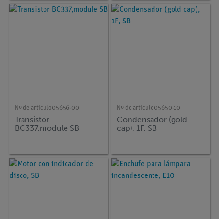
Nº de artículo
05656-00
Nº de artículo
05650-10
Transistor
Condensador (gold
BC337,module SB
cap), 1F, SB