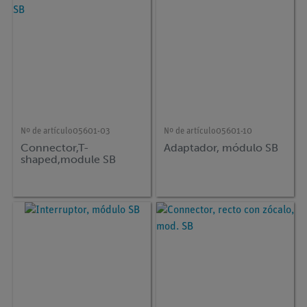
Nº de artículo
05601-03
Nº de artículo
05601-10
Connector,T-
Adaptador, módulo SB
shaped,module SB