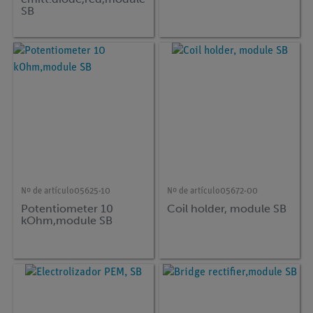
SB
Nº de artículo
05625-10
Nº de artículo
05672-00
Potentiometer 10
Coil holder, module SB
kOhm,module SB