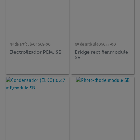
Nº de artículo
05665-00
Nº de artículo
05655-00
Electrolizador PEM, SB
Bridge rectifier,module
SB