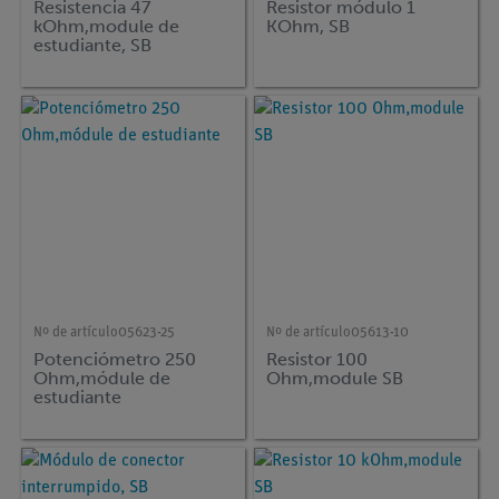
Resistencia 47
Resistor módulo 1
kOhm,module de
KOhm, SB
estudiante, SB
Nº de artículo
05623-25
Nº de artículo
05613-10
Potenciómetro 250
Resistor 100
Ohm,módule de
Ohm,module SB
estudiante