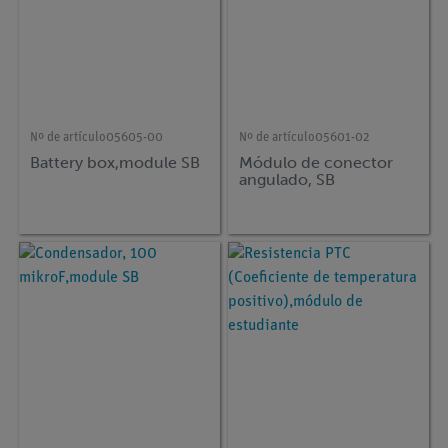
Nº de artículo
05605-00
Nº de artículo
05601-02
Battery box,module SB
Módulo de conector
angulado, SB