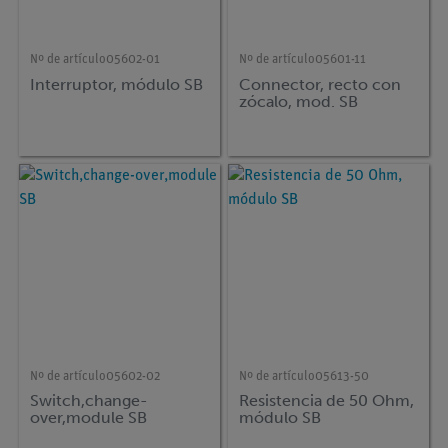
Nº de artículo
05602-01
Nº de artículo
05601-11
Interruptor, módulo SB
Connector, recto con
zócalo, mod. SB
Nº de artículo
05602-02
Nº de artículo
05613-50
Switch,change-
Resistencia de 50 Ohm,
over,module SB
módulo SB