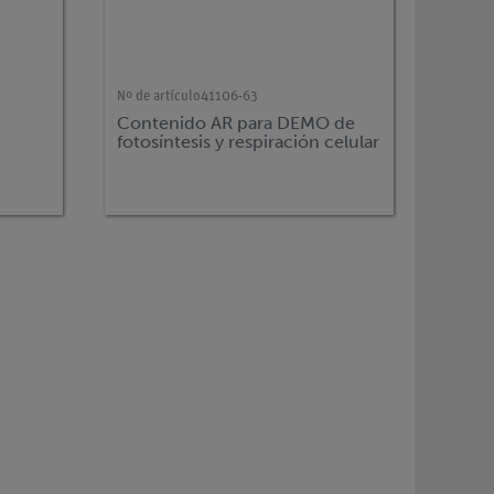
Nº de artículo
41106-63
Contenido AR para DEMO de
fotosíntesis y respiración celular