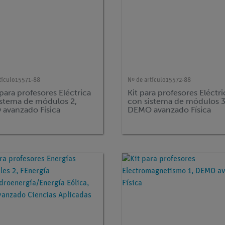
tículo
15571-88
Nº de artículo
15572-88
 para profesores Eléctrica
Kit para profesores Eléctri
istema de módulos 2,
con sistema de módulos 3
avanzado Física
DEMO avanzado Física