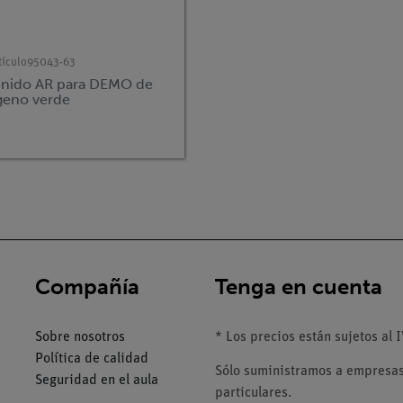
tículo
95043-63
nido AR para DEMO de
geno verde
Compañía
Tenga en cuenta
Sobre nosotros
* Los precios están sujetos al I
Política de calidad
Sólo suministramos a empresas,
Seguridad en el aula
particulares.