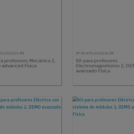
tículo
15511-88
Nº de artículo
25574-88
ra profesores Mecánica 2,
Kit para profesores
advanced Física
Electromagnetismo 2, D
avanzado Física