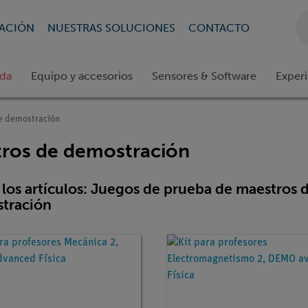
CACIÓN
NUESTRAS SOLUCIONES
CONTACTO
ada
Equipo y accesorios
Sensores & Software
Exper
e demostración
tros de demostración
los artículos: Juegos de prueba de maestros 
tración