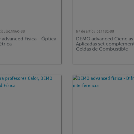
tículo
15560-88
Nº de artículo
15582-88
advanced Física - Óptica
DEMO advanced Ciencias
trica
Aplicadas set complement
Celdas de Combustible