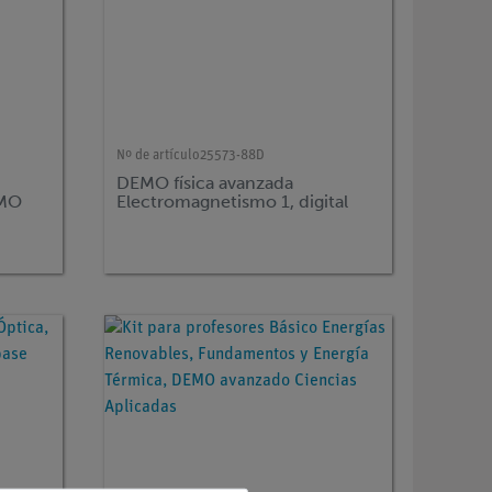
Nº de artículo
25573-88D
DEMO física avanzada
EMO
Electromagnetismo 1, digital