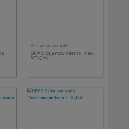
Nº de artículo
15514-88
ca
DEMO caja movimiento lineal,
,
MT-DYN