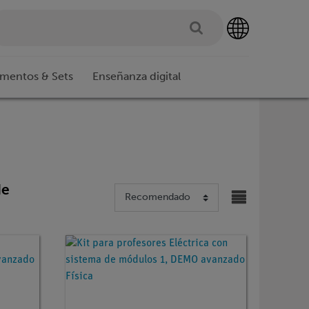
imentos & Sets
Enseñanza digital
de