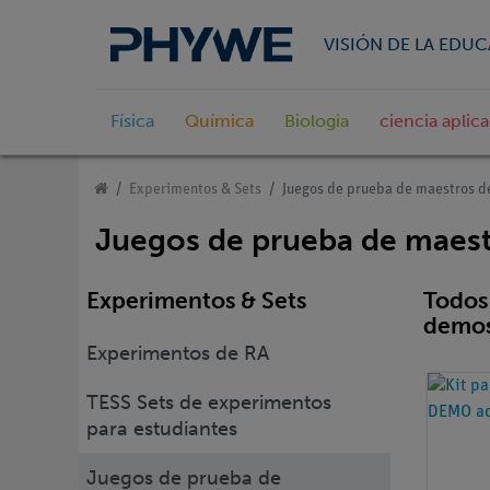
VISIÓN DE LA EDU
Física
Química
Biologia
ciencia aplic
Experimentos & Sets
Juegos de prueba de maestros d
Juegos de prueba de maes
Experimentos & Sets
Todos 
demos
Experimentos de RA
TESS Sets de experimentos
para estudiantes
Juegos de prueba de