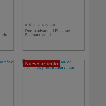
Nº de artículo
15590-88
Demo advanced Física set
ario
Radioactividad
Nuevo artículo