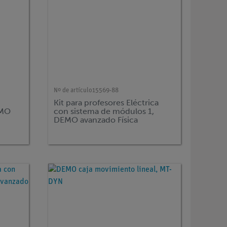
Nº de artículo
15569-88
Kit para profesores Eléctrica
EMO
con sistema de módulos 1,
DEMO avanzado Física