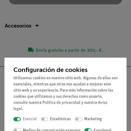
Accesorios
Envío gratuito a partir de 300,- €.
Configuración de cookies
Utilizamos cookies en nuestro sitio web. Algunas de ellas son
esenciales, mientras que otras nos ayudan a mejorar este
sitio web y su experiencia. Para más información sobre las
Nach oben
cookies que utilizamos y sus derechos como usuario,
consulte nuestra
Política de privacidad
y nuestra
Aviso
legal
.
Aviso lega
Esencial
Estadísticas
Marketing
Contacto
Medios de comunicación externos
Functional