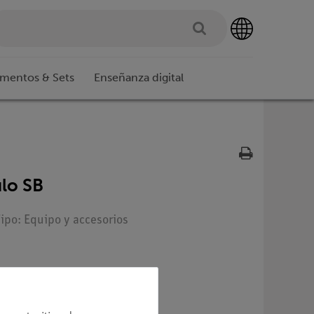
imentos & Sets
Enseñanza digital
ulo SB
Tipo: Equipo y accesorios