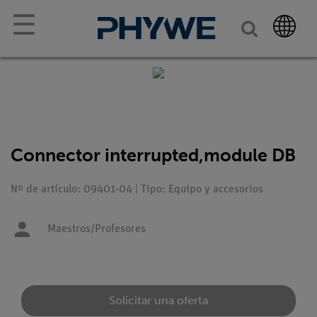
☰
Connector interrupted,module DB
Nº de artículo: 09401-04 | Tipo: Equipo y accesorios
Maestros/Profesores
Solicitar una oferta