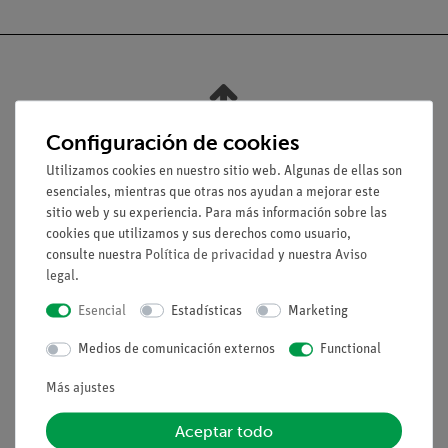
Nach oben
Configuración de cookies
Utilizamos cookies en nuestro sitio web. Algunas de ellas son
Aviso lega
esenciales, mientras que otras nos ayudan a mejorar este
sitio web y su experiencia. Para más información sobre las
cookies que utilizamos y sus derechos como usuario,
Contacto
consulte nuestra
Política de privacidad
y nuestra
Aviso
Condiciones comerciales generales
legal
.
Declaración de privacidad
Esencial
Estadísticas
Marketing
Pie de imprenta
Medios de comunicación externos
Functional
Servicio
Más ajustes
Resumen del servicio
Aceptar todo
Descargas