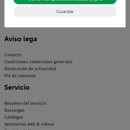
Guardar
Nach oben
Aviso lega
Contacto
Condiciones comerciales generales
Declaración de privacidad
Pie de imprenta
Servicio
Resumen del servicio
Descargas
Catálogos
Seminarios web & vídeos