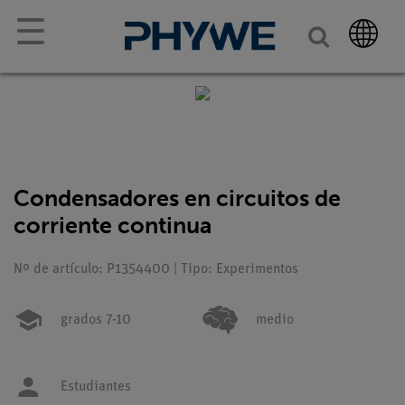
☰
Condensadores en circuitos de
corriente continua
Nº de artículo: P1354400 | Tipo: Experimentos
grados 7-10
medio
Estudiantes