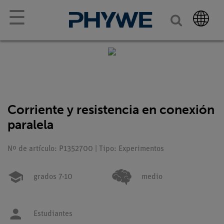
☰
Corriente y resistencia en conexión
paralela
Nº de artículo: P1352700 | Tipo: Experimentos
grados 7-10
medio
Estudiantes