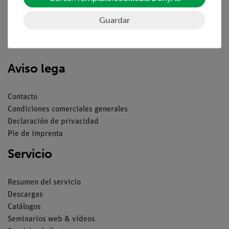
Guardar
Nach oben
Aviso lega
Contacto
Condiciones comerciales generales
Declaración de privacidad
Pie de imprenta
Servicio
Resumen del servicio
Descargas
Catálogos
Seminarios web & vídeos