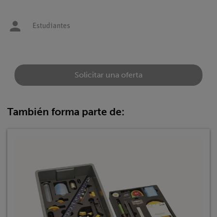
Estudiantes
Solicitar una oferta
También forma parte de: