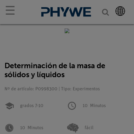
☰
Determinación de la masa de
sólidos y líquidos
Nº de artículo: P0998300 | Tipo: Experimentos
grados 7-10
10
Minutos
10
Minutos
fácil