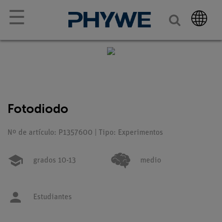
☰
Fotodiodo
Nº de artículo: P1357600 | Tipo: Experimentos
grados 10-13
medio
Estudiantes