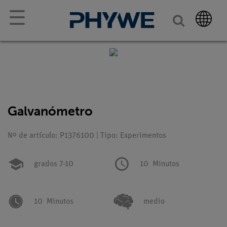
☰
Galvanómetro
Nº de artículo: P1376100 | Tipo: Experimentos
grados 7-10
10
Minutos
10
Minutos
medio