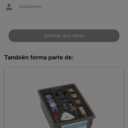
Estudiantes
Solicitar una oferta
También forma parte de: