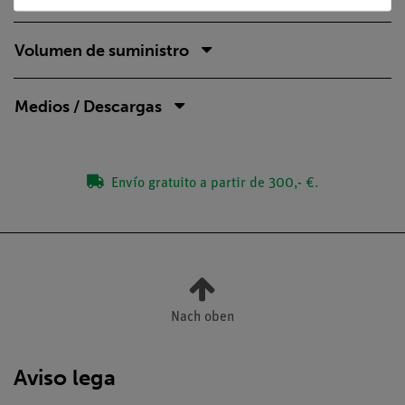
Volumen de suministro
Medios / Descargas
Envío gratuito a partir de 300,- €.
Nach oben
Aviso lega