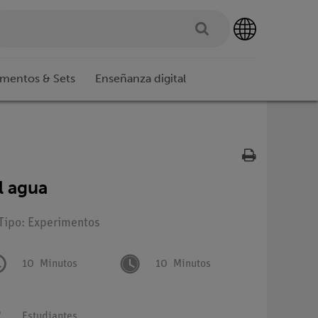
imentos & Sets
Enseñanza digital
l agua
 Tipo: Experimentos
10
Minutos
10
Minutos
Estudiantes