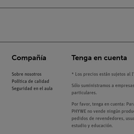
Compañía
Tenga en cuenta
Sobre nosotros
* Los precios están sujetos al I
Política de calidad
Sólo suministramos a empresas,
Seguridad en el aula
particulares.
Por favor, tenga en cuenta: Pa
PHYWE no vende ningún product
pedidos de revendedores, usuar
estudio y educación.