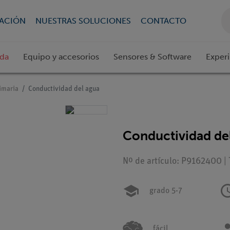
CACIÓN
NUESTRAS SOLUCIONES
CONTACTO
ada
Equipo y accesorios
Sensores & Software
Exper
imaria
Conductividad del agua
Conductividad de
Nº de artículo: P9162400 |
grado 5-7
fácil