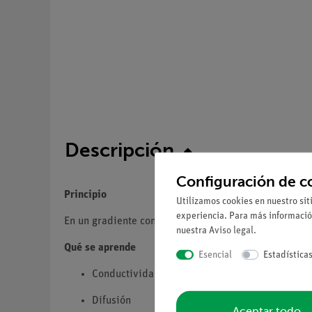
Descripción
Configuración de c
Principio
Utilizamos cookies en nuestro sit
experiencia. Para más informació
En un gradiente constante de temperatura se determin
nuestra
Aviso legal
.
Qué se aprende
Esencial
Estadística
Conductividad térmica
Difusión
Aceptar todo