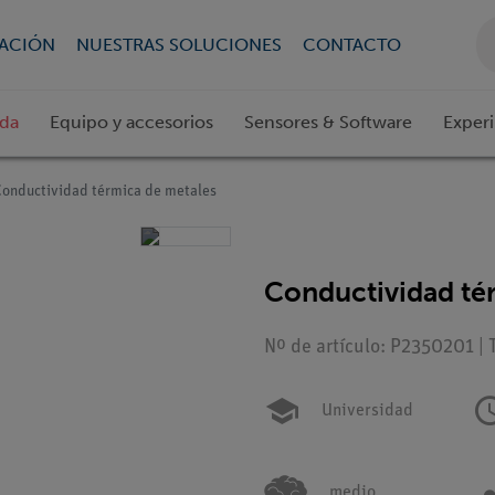
CACIÓN
NUESTRAS SOLUCIONES
CONTACTO
ada
Equipo y accesorios
Sensores & Software
Exper
Conductividad térmica de metales
Conductividad té
Nº de artículo: P2350201 | 
Universidad
medio