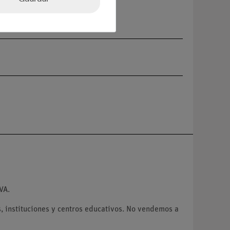
VA.
 instituciones y centros educativos. No vendemos a