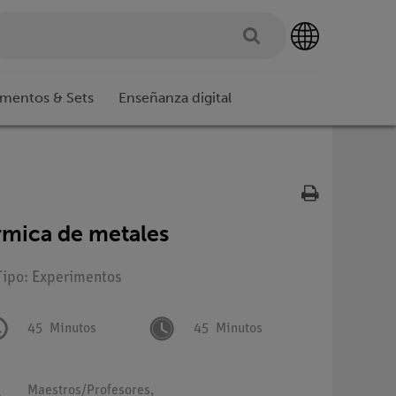
imentos & Sets
Enseñanza digital
rmica de metales
Tipo: Experimentos
45
Minutos
45
Minutos
Maestros/Profesores,