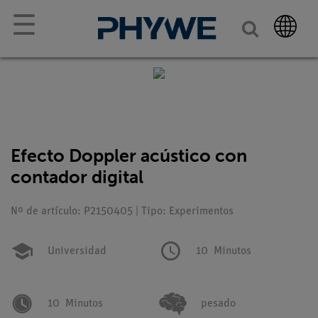
☰
Efecto Doppler acústico con
contador digital
Nº de artículo: P2150405 | Tipo: Experimentos
Universidad
10
Minutos
10
Minutos
pesado