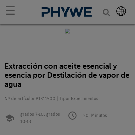
☰
Extracción con aceite esencial y
esencia por Destilación de vapor de
agua
Nº de artículo: P1311500 | Tipo: Experimentos
grados 7-10,
grados
30
Minutos
10-13