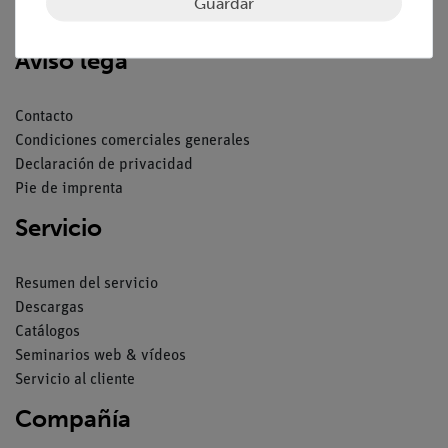
Guardar
Aviso lega
Contacto
Condiciones comerciales generales
Declaración de privacidad
Pie de imprenta
Servicio
Resumen del servicio
Descargas
Catálogos
Seminarios web & vídeos
Servicio al cliente
Compañía