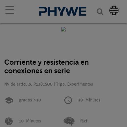
☰
Corriente y resistencia en
conexiones en serie
Nº de artículo: P1381500 | Tipo: Experimentos
grados 7-10
10
Minutos
10
Minutos
fácil