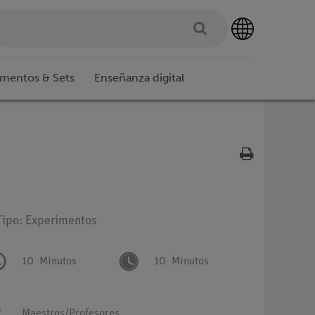
imentos & Sets
Enseñanza digital
Tipo: Experimentos
10
Minutos
10
Minutos
Maestros/Profesores