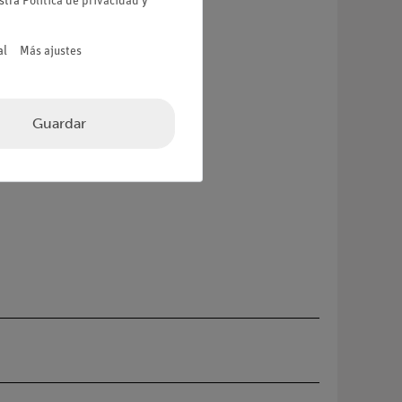
estra
Política de privacidad
y
al
Más ajustes
Guardar