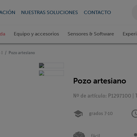
CACIÓN
NUESTRAS SOLUCIONES
CONTACTO
ada
Equipo y accesorios
Sensores & Software
Exper
 I
Pozo artesiano
Pozo artesiano
Nº de artículo: P1297100 | 
grados 7-10
fácil