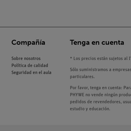
Compañía
Tenga en cuenta
Sobre nosotros
* Los precios están sujetos al I
Política de calidad
Sólo suministramos a empresas,
Seguridad en el aula
particulares.
Por favor, tenga en cuenta: Pa
PHYWE no vende ningún product
pedidos de revendedores, usuar
estudio y educación.