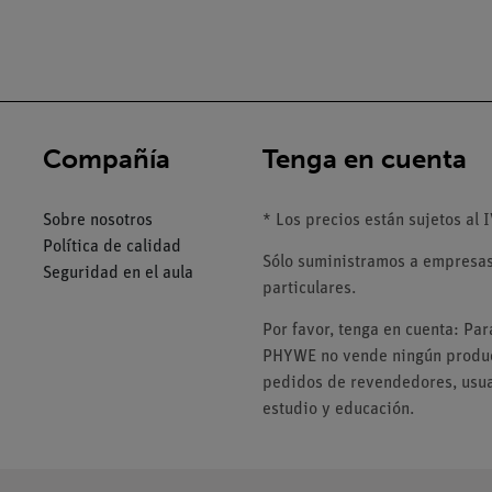
Compañía
Tenga en cuenta
Sobre nosotros
* Los precios están sujetos al I
Política de calidad
Sólo suministramos a empresas,
Seguridad en el aula
particulares.
Por favor, tenga en cuenta: Pa
PHYWE no vende ningún product
pedidos de revendedores, usuar
estudio y educación.