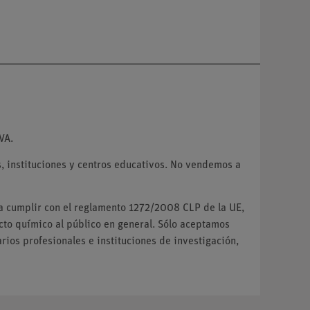
VA.
 instituciones y centros educativos. No vendemos a
ra cumplir con el reglamento 1272/2008 CLP de la UE,
o químico al público en general. Sólo aceptamos
ios profesionales e instituciones de investigación,