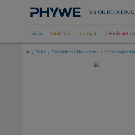
VISIÓN DE LA EDU
Física
Química
Biologia
ciencia aplic
Física
Electricidad y Magnetismo
Electromagnetism