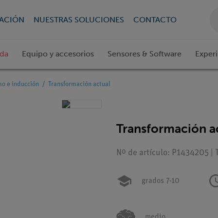
CACIÓN
NUESTRAS SOLUCIONES
CONTACTO
ada
Equipo y accesorios
Sensores & Software
Exper
o e inducción
Transformación actual
Transformación a
Nº de artículo: P1434205 | 
grados 7-10
medio