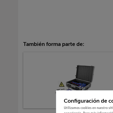
También forma parte de:
Configuración de c
Utilizamos cookies en nuestro sit