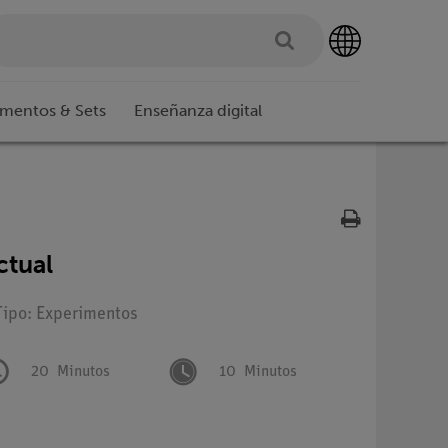
imentos & Sets
Enseñanza digital
ctual
Tipo: Experimentos
20
Minutos
10
Minutos