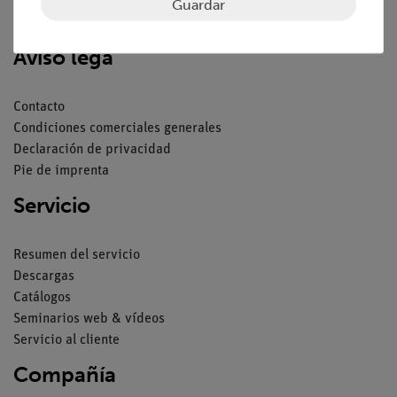
Guardar
Aviso lega
Contacto
Condiciones comerciales generales
Declaración de privacidad
Pie de imprenta
Servicio
Resumen del servicio
Descargas
Catálogos
Seminarios web & vídeos
Servicio al cliente
Compañía