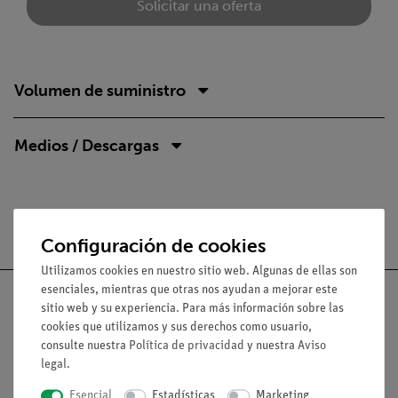
Solicitar una oferta
Volumen de suministro
Medios / Descargas
Envío gratuito a partir de 300,- €.
Configuración de cookies
Utilizamos cookies en nuestro sitio web. Algunas de ellas son
esenciales, mientras que otras nos ayudan a mejorar este
sitio web y su experiencia. Para más información sobre las
cookies que utilizamos y sus derechos como usuario,
consulte nuestra
Política de privacidad
y nuestra
Aviso
Nach oben
legal
.
Esencial
Estadísticas
Marketing