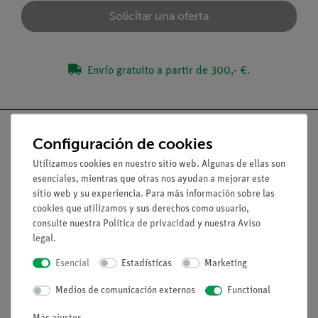
Solicitar una oferta
Envío gratuito a partir de 300,- €.
Configuración de cookies
Utilizamos cookies en nuestro sitio web. Algunas de ellas son
Nach oben
esenciales, mientras que otras nos ayudan a mejorar este
sitio web y su experiencia. Para más información sobre las
cookies que utilizamos y sus derechos como usuario,
Aviso lega
consulte nuestra
Política de privacidad
y nuestra
Aviso
legal
.
Contacto
Esencial
Estadísticas
Marketing
Condiciones comerciales generales
Medios de comunicación externos
Functional
Declaración de privacidad
Pie de imprenta
Más ajustes