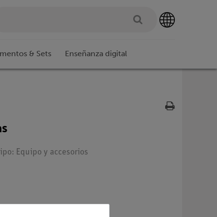
imentos & Sets
Enseñanza digital
as
Tipo: Equipo y accesorios