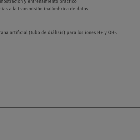
mostración y entrenamiento práctico
cias a la transmisión inalámbrica de datos
a artificial (tubo de diálisis) para los iones H+ y OH-.