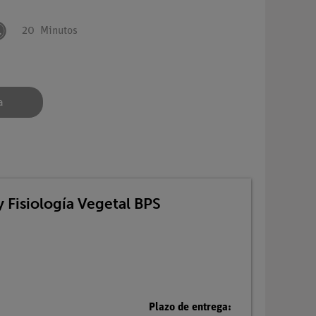
20
Minutos
a
 Fisiología Vegetal BPS
Plazo de entrega: