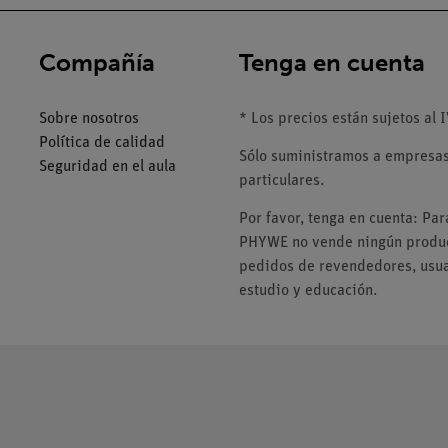
Compañía
Tenga en cuenta
Sobre nosotros
* Los precios están sujetos al I
Política de calidad
Sólo suministramos a empresas,
Seguridad en el aula
particulares.
Por favor, tenga en cuenta: Pa
PHYWE no vende ningún product
pedidos de revendedores, usuar
estudio y educación.