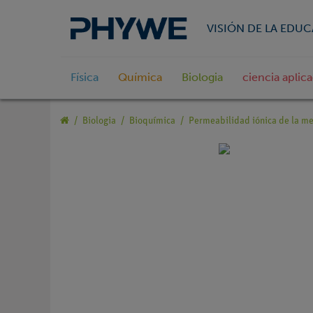
VISIÓN DE LA EDU
Física
Química
Biologia
ciencia aplic
Biologia
Bioquímica
Permeabilidad iónica de la 