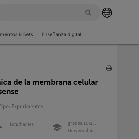
imentos & Sets
Enseñanza digital
ica de la membrana celular
sense
Tipo: Experimentos
grados 10-13,
Estudiantes
Universidad