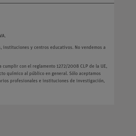
VA.
 instituciones y centros educativos. No vendemos a
ra cumplir con el reglamento 1272/2008 CLP de la UE,
o químico al público en general. Sólo aceptamos
ios profesionales e instituciones de investigación,