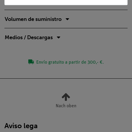
Volumen de suministro
Medios / Descargas
Envío gratuito a partir de 300,- €.
Nach oben
Aviso lega