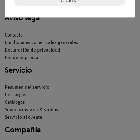
Guardar
Aviso lega
Contacto
Condiciones comerciales generales
Declaración de privacidad
Pie de imprenta
Servicio
Resumen del servicio
Descargas
Catálogos
Seminarios web & vídeos
Servicio al cliente
Compañía