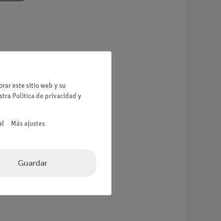
rar este sitio web y su
estra
Política de privacidad
y
a:
al
Más ajustes
Guardar