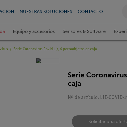
CACIÓN
NUESTRAS SOLUCIONES
CONTACTO
ada
Equipo y accesorios
Sensores & Software
Exper
virus
Serie Coronavirus Covid-19, 6 portaobjetos en caja
Serie Coronavirus
caja
Nº de artículo: LIE-COVID-1
Solicitar una ofert