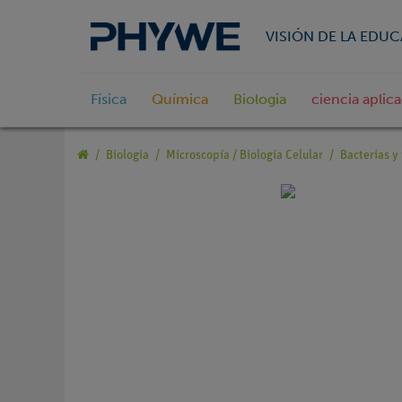
VISIÓN DE LA EDU
Física
Química
Biologia
ciencia aplic
Biologia
Microscopía / Biología Celular
Bacterias y 