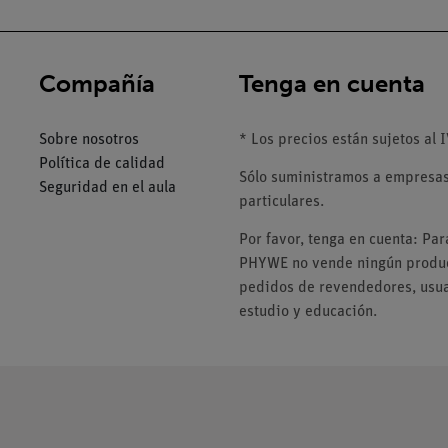
Compañía
Tenga en cuenta
Sobre nosotros
* Los precios están sujetos al I
Política de calidad
Sólo suministramos a empresas,
Seguridad en el aula
particulares.
Por favor, tenga en cuenta: Pa
PHYWE no vende ningún product
pedidos de revendedores, usuar
estudio y educación.