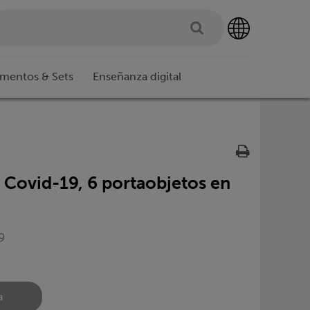
imentos & Sets
Enseñanza digital
 Covid-19, 6 portaobjetos en
9
a