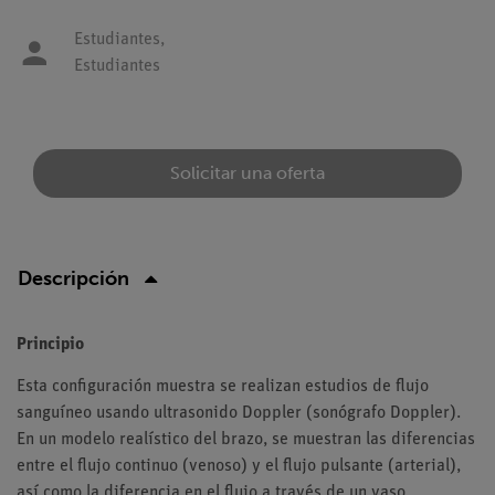
Estudiantes,
Estudiantes
Solicitar una oferta
Descripción
Principio
Esta configuración muestra se realizan estudios de flujo
sanguíneo usando ultrasonido Doppler (sonógrafo Doppler).
En un modelo realístico del brazo, se muestran las diferencias
entre el flujo continuo (venoso) y el flujo pulsante (arterial),
así como la diferencia en el flujo a través de un vaso