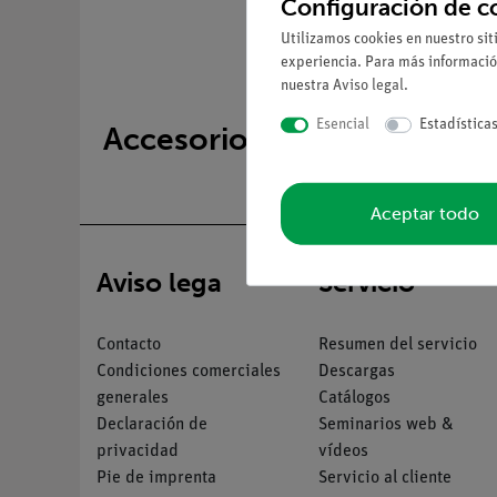
Configuración de c
Utilizamos cookies en nuestro sit
experiencia. Para más informació
nuestra
Aviso legal
.
Esencial
Estadística
Accesorios
Aceptar todo
Aviso lega
Servicio
Contacto
Resumen del servicio
Condiciones comerciales
Descargas
generales
Catálogos
Declaración de
Seminarios web &
privacidad
vídeos
Pie de imprenta
Servicio al cliente