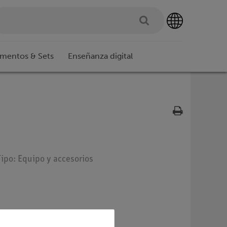
imentos & Sets
Enseñanza digital
Tipo: Equipo y accesorios