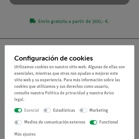
Envío gratuito a partir de 300,- €.
Configuración de cookies
Utilizamos cookies en nuestro sitio web. Algunas de ellas son
Nach oben
esenciales, mientras que otras nos ayudan a mejorar este
sitio web y su experiencia. Para más información sobre las
Aviso lega
cookies que utilizamos y sus derechos como usuario,
consulte nuestra
Política de privacidad
y nuestra
Aviso
legal
.
Contacto
Esencial
Estadísticas
Marketing
Condiciones comerciales generales
Declaración de privacidad
Medios de comunicación externos
Functional
Pie de imprenta
Más ajustes