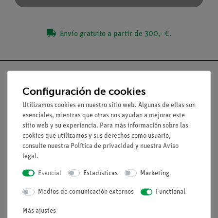
Envío gratuito a partir de 300,- €.
Configuración de cookies
Utilizamos cookies en nuestro sitio web. Algunas de ellas son
Nach oben
esenciales, mientras que otras nos ayudan a mejorar este
sitio web y su experiencia. Para más información sobre las
Aviso lega
cookies que utilizamos y sus derechos como usuario,
consulte nuestra
Política de privacidad
y nuestra
Aviso
legal
.
Contacto
Esencial
Estadísticas
Marketing
Condiciones comerciales generales
Declaración de privacidad
Medios de comunicación externos
Functional
Pie de imprenta
Más ajustes