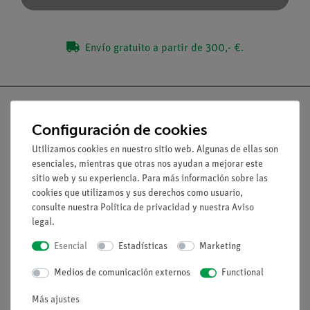
Envío gratuito a partir de 300,- €.
Configuración de cookies
Utilizamos cookies en nuestro sitio web. Algunas de ellas son
Nach oben
esenciales, mientras que otras nos ayudan a mejorar este
sitio web y su experiencia. Para más información sobre las
Aviso lega
cookies que utilizamos y sus derechos como usuario,
consulte nuestra
Política de privacidad
y nuestra
Aviso
legal
.
Contacto
Esencial
Estadísticas
Marketing
Condiciones comerciales generales
Declaración de privacidad
Medios de comunicación externos
Functional
Pie de imprenta
Más ajustes