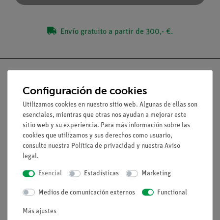
Envío gratuito a partir de 300,- €.
Configuración de cookies
Nach oben
Utilizamos cookies en nuestro sitio web. Algunas de ellas son
esenciales, mientras que otras nos ayudan a mejorar este
sitio web y su experiencia. Para más información sobre las
Aviso lega
cookies que utilizamos y sus derechos como usuario,
consulte nuestra
Política de privacidad
y nuestra
Aviso
legal
.
Contacto
Esencial
Estadísticas
Marketing
Condiciones comerciales generales
Declaración de privacidad
Medios de comunicación externos
Functional
Pie de imprenta
Más ajustes
Servicio