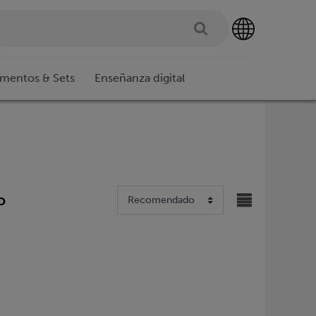
imentos & Sets
Enseñanza digital
o