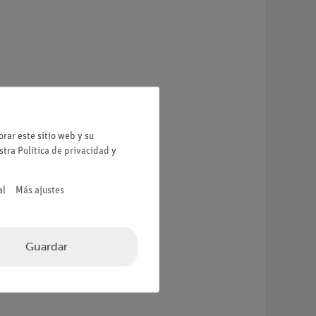
rar este sitio web y su
estra
Política de privacidad
y
al
Más ajustes
Guardar