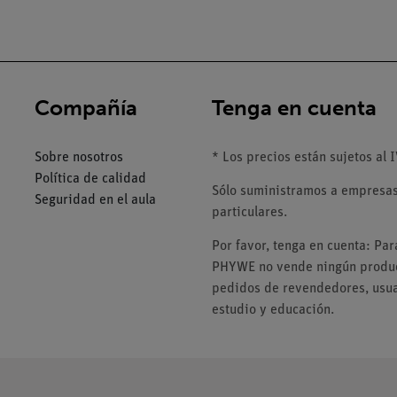
Compañía
Tenga en cuenta
Sobre nosotros
* Los precios están sujetos al I
Política de calidad
Sólo suministramos a empresas,
Seguridad en el aula
particulares.
Por favor, tenga en cuenta: Pa
PHYWE no vende ningún product
pedidos de revendedores, usuar
estudio y educación.