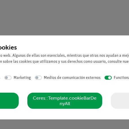
ookies
io web. Algunas de ellas son esenciales, mientras que otras nos ayudan a mejo
n sobre las cookies que utilizamos y sus derechos como usuario, consulte nu
s
Marketing
Medios de comunicación externos
Function
Ceres::Template.cookieBarDe
nyAll