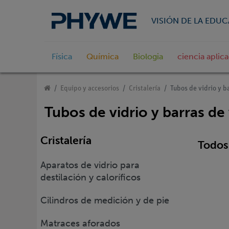
VISIÓN DE LA EDU
Física
Química
Biologia
ciencia aplic
Equipo y accesorios
Cristalería
Tubos de vidrio y b
Tubos de vidrio y barras de 
Cristalería
Todos 
Aparatos de vidrio para
destilación y caloríficos
Cilindros de medición y de pie
Matraces aforados