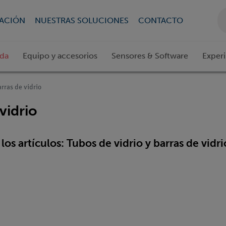
CACIÓN
NUESTRAS SOLUCIONES
CONTACTO
ada
Equipo y accesorios
Sensores & Software
Exper
arras de vidrio
vidrio
los artículos: Tubos de vidrio y barras de vidri