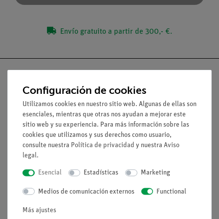
Envío gratuito a partir de 300,- €.
Configuración de cookies
Nach oben
Utilizamos cookies en nuestro sitio web. Algunas de ellas son
esenciales, mientras que otras nos ayudan a mejorar este
sitio web y su experiencia. Para más información sobre las
Aviso lega
cookies que utilizamos y sus derechos como usuario,
consulte nuestra
Política de privacidad
y nuestra
Aviso
legal
.
Contacto
Esencial
Estadísticas
Marketing
Condiciones comerciales generales
Declaración de privacidad
Medios de comunicación externos
Functional
Pie de imprenta
Más ajustes
Servicio