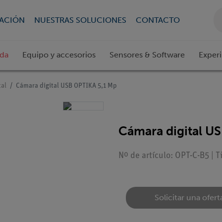
CACIÓN
NUESTRAS SOLUCIONES
CONTACTO
ada
Equipo y accesorios
Sensores & Software
Exper
tal
Cámara digital USB OPTIKA 5,1 Mp
Cámara digital U
Nº de artículo: OPT-C-B5 | T
Solicitar una ofert