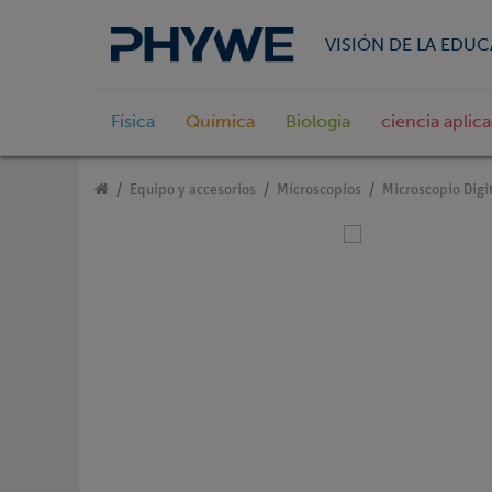
VISIÓN DE LA EDU
Física
Química
Biologia
ciencia aplic
Equipo y accesorios
Microscopios
Microscopio Digi