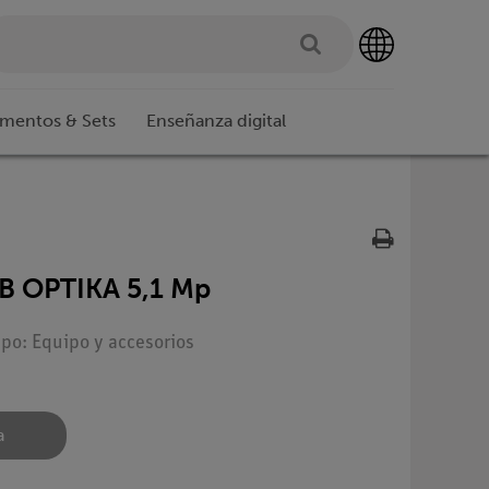
imentos & Sets
Enseñanza digital
SB OPTIKA 5,1 Mp
ipo: Equipo y accesorios
a