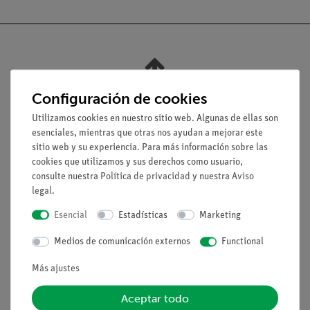
Nach oben
Configuración de cookies
Utilizamos cookies en nuestro sitio web. Algunas de ellas son
Aviso lega
esenciales, mientras que otras nos ayudan a mejorar este
sitio web y su experiencia. Para más información sobre las
cookies que utilizamos y sus derechos como usuario,
Contacto
consulte nuestra
Política de privacidad
y nuestra
Aviso
Condiciones comerciales generales
legal
.
Declaración de privacidad
Esencial
Estadísticas
Marketing
Pie de imprenta
Medios de comunicación externos
Functional
Servicio
Más ajustes
Resumen del servicio
Aceptar todo
Descargas