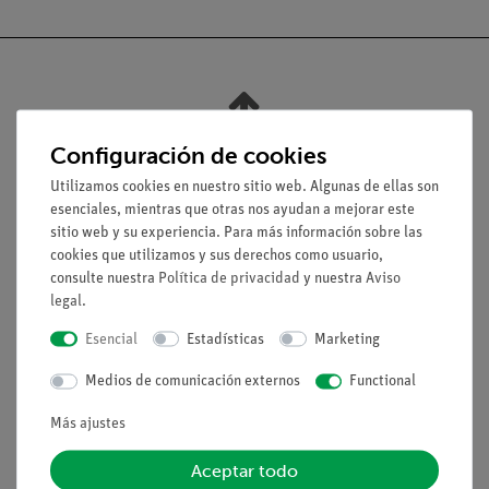
Nach oben
Configuración de cookies
Utilizamos cookies en nuestro sitio web. Algunas de ellas son
Aviso lega
esenciales, mientras que otras nos ayudan a mejorar este
sitio web y su experiencia. Para más información sobre las
cookies que utilizamos y sus derechos como usuario,
Contacto
consulte nuestra
Política de privacidad
y nuestra
Aviso
Condiciones comerciales generales
legal
.
Declaración de privacidad
Esencial
Estadísticas
Marketing
Pie de imprenta
Medios de comunicación externos
Functional
Servicio
Más ajustes
Resumen del servicio
Aceptar todo
Descargas